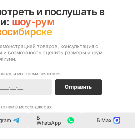
отреть и послушать в
и:
шоу-рум
восибирске
демонстрацией товаров, консультация с
м и возможность оценить размеры и шум
жизни.
аявку, и мы с вами свяжемся.
Отправить
те нам в мессенджерах:
В
egram
В Max
WhatsApp