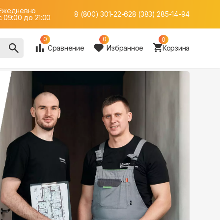
Ежедневно
8 (800) 301-22-62
8 (383) 285-14-94
c 09:00 до 21:00
0
0
0
Сравнение
Избранное
Корзина