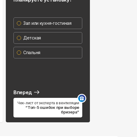
Зал или кухня-гостиная
Детская
Спальня
Вперед
Чек-лист от эксперта в вентиляции
“Топ-5 ошибок при выборе
бризера”