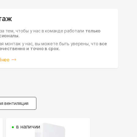
таж
за тем, чтобы у нас в команде работали
только
сионалы.
ая монтаж у нас, вы можете быть уверены, что
все
ачественно и точно в срок.
бнее
я вентиляция
в наличии