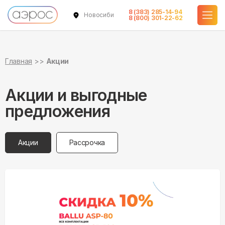
8 (383) 285-14-94
Новосибирск
8 (800) 301-22-62
Главная
Акции
Акции и выгодные
предложения
Акции
Рассрочка