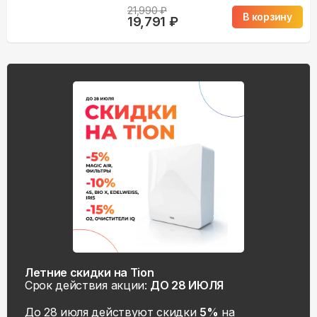
21,990
₽
В корзину
19,791
₽
Летние скидки на Tion
Срок действия акции:
ДО 28 ИЮЛЯ
До 28 июля действуют скидки
5%
на