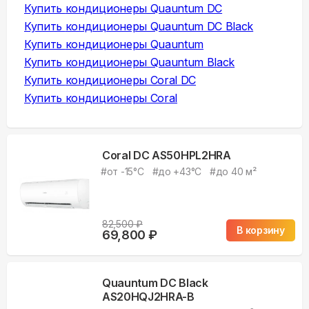
Купить
кондиционеры Quauntum DC
Купить
кондиционеры Quauntum DC Black
Купить
кондиционеры Quauntum
Купить
кондиционеры Quauntum Black
Купить
кондиционеры Coral DC
Купить
кондиционеры Coral
Coral DC AS50HPL2HRA
#
от -15°С
#
до +43°С
#
до 40 м²
82,500
₽
В корзину
69,800
₽
Quauntum DC Black
AS20HQJ2HRA-B