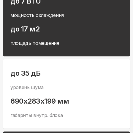
до 7 BTU
мощность охлаждения
до 17 м2
площадь помещения
до 35 дБ
уровень шума
690x283x199 мм
габариты внутр. блока