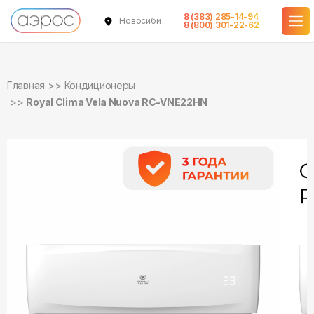
8 (383) 285-14-94
Новосибирск
в наличии
в наличии
8 (800) 301-22-62
Главная
Кондиционеры
Royal Clima Vela Nuova RC-VNE22HN