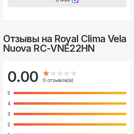
Отзывы на
Royal Clima Vela
Nuova RC-VNE22HN
0.00
0
отзывов(а)
5
4
3
2