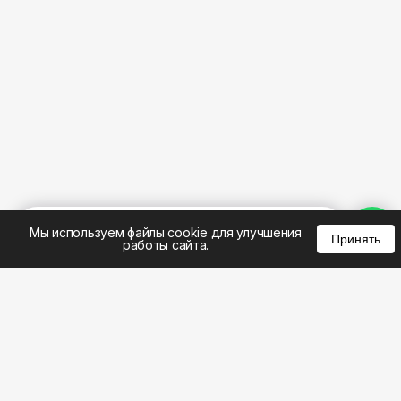
%
0
0
0
Мы используем файлы cookie для улучшения
Принять
работы сайта.
8 (383) 285-14-94