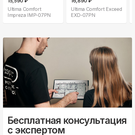
15,590 ₽
16,890 ₽
Ultima Comfort
Ultima Comfort Exceed
Impreza IMP-07PN
EXD-07PN
Бесплатная консультация
с экспертом