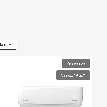
Монтаж
Инвертор
Завод "Aux"