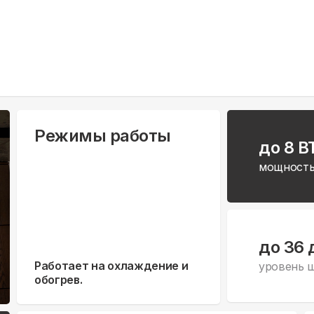
Режимы работы
до 8 B
мощность
до 36 
Работает на охлаждение и
уровень 
обогрев.