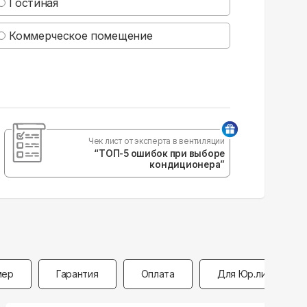
Гостиная
Коммерческое помещение
Чек лист от эксперта в вентиляции
“ТОП-5 ошибок при выборе
кондиционера”
мер
Гарантия
Оплата
Для Юр.лиц