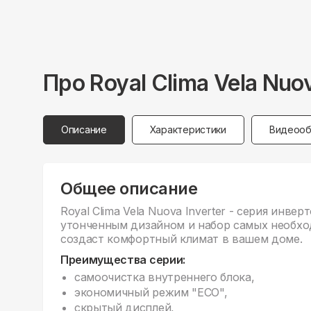
Про
Royal Clima
Vela Nuo
Описание
Характеристики
Видеооб
Общее описание
Royal Clima Vela Nuova Inverter - серия инве
утонченным дизайном и набор самых необхо
создаст комфортный климат в вашем доме.
Преимущества серии:
cамоочистка внутреннего блока,
экономичный режим "ECO",
скрытый дисплей,