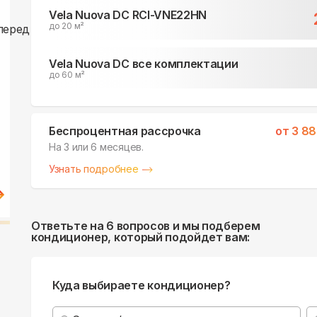
Vela Nuova DC RCI-VNE22HN
до 20 м²
Vela Nuova DC все комплектации
до 60 м²
Беспроцентная рассрочка
от
3 88
На 3 или 6 месяцев.
Узнать подробнее
Ответьте на 6 вопросов и мы подберем
кондиционер, который подойдет вам:
Куда выбираете кондиционер?