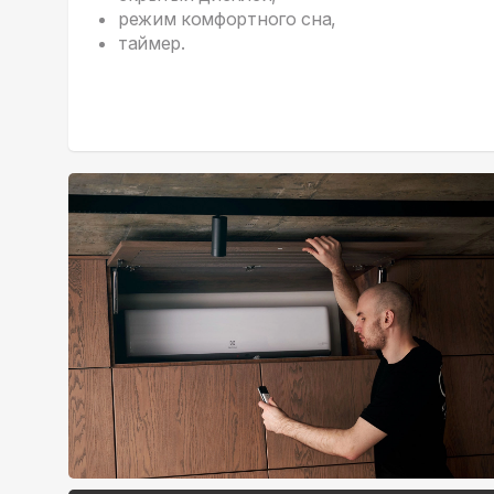
режим комфортного сна,
таймер.