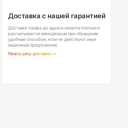
Доставка с нашей гарантией
Доставка товара до адреса клиента платная и
рассчитывается менеджером при обращении
Н
удобным способом, если не действуют иные
п
акционные предложения.
у
Узнать цену доставки
З