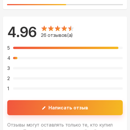
4.96
26
отзывов(а)
5
4
3
2
1
Написать отзыв
Отзывы могут оставлять только те, кто купил