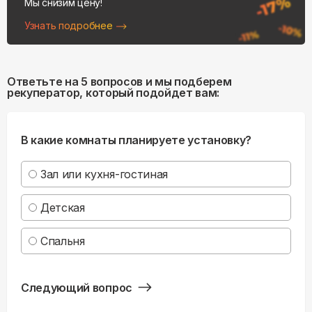
Мы снизим цену!
Узнать подробнее
Ответьте на 5 вопросов и мы подберем
рекуператор, который подойдет вам:
В какие комнаты планируете установку?
Зал или кухня-гостиная
Детская
Спальня
Следующий вопрос