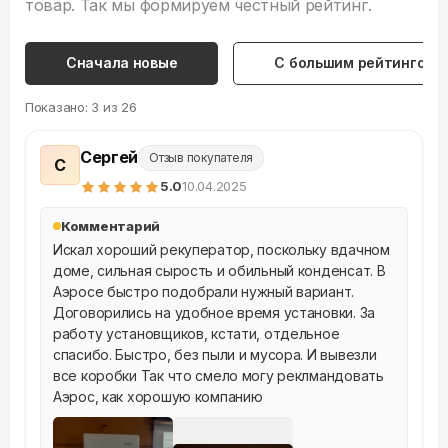
товар. Так мы формируем честный рейтинг.
Сначала новые
С большим рейтингом
Показано:
3
из
26
Сергей
Отзыв покупателя
С
5
.0
10.04.2025
Комментарий
Искал хороший рекуператор, поскольку вдачном 
доме, сильная сырость и обильный конденсат. В 
Аэросе быстро подобрали нужный вариант. 
Договорились на удобное время установки. За 
работу установщиков, кстати, отдельное 
спасибо. Быстро, без пыли и мусора. И вывезли 
все коробки Так что смело могу реклмандовать 
Аэрос, как хорошую компанию