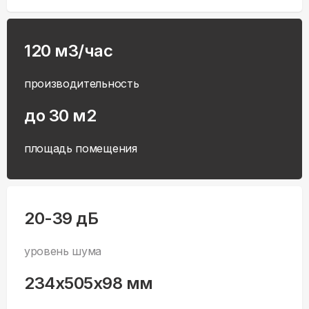
120 м3/час
производительность
до 30 м2
площадь помещения
20-39 дБ
уровень шума
234x505x98 мм