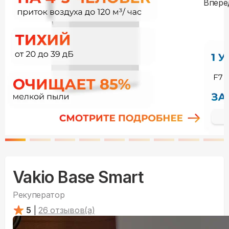
Vakio Base Smart
Рекуператор
5
|
26
отзывов(а)