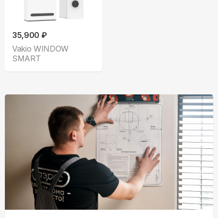
35,900 ₽
Vakio WINDOW
SMART