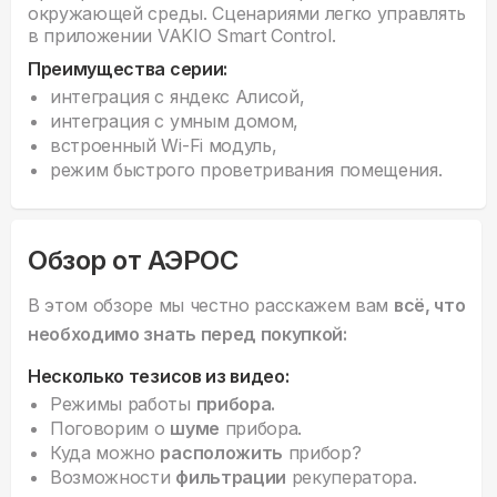
окружающей среды. Сценариями легко управлять
в приложении VAKIO Smart Control.
Преимущества серии:
интеграция с яндекс Алисой,
интеграция с умным домом,
встроенный Wi-Fi модуль,
режим быстрого проветривания помещения.
Обзор от АЭРОС
В этом обзоре мы честно расскажем вам
всё, что
необходимо знать перед покупкой:
Несколько тезисов из видео:
Режимы работы
прибора.
Поговорим о
шуме
прибора.
Куда можно
расположить
прибор?
Возможности
фильтрации
рекуператора.