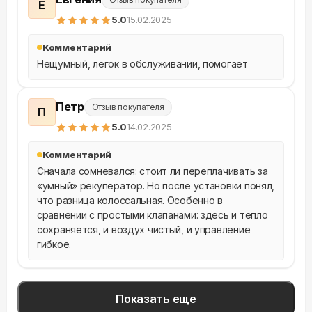
Е
5
.0
15.02.2025
Комментарий
Нещумный, легок в обслуживании, помогает
Петр
Отзыв покупателя
П
5
.0
14.02.2025
Комментарий
Сначала сомневался: стоит ли переплачивать за 
«умный» рекуператор. Но после установки понял, 
что разница колоссальная. Особенно в 
сравнении с простыми клапанами: здесь и тепло 
сохраняется, и воздух чистый, и управление 
гибкое.
Показать еще