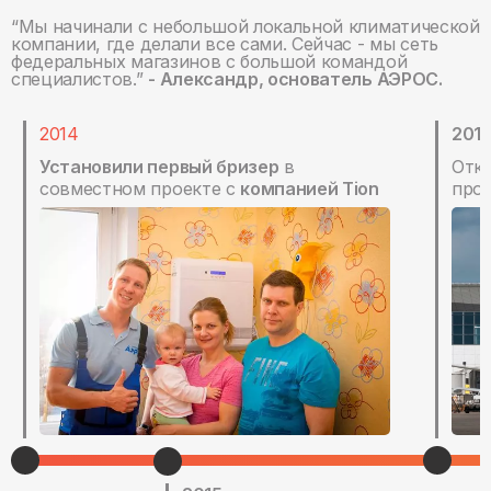
“Мы начинали с небольшой локальной климатической
компании, где делали все сами. Сейчас - мы сеть
федеральных магазинов с большой командой
специалистов.”
- Александр, основатель АЭРОС.
2014
201
Установили первый бризер
в
Откр
совместном проекте с
компанией Tion
про