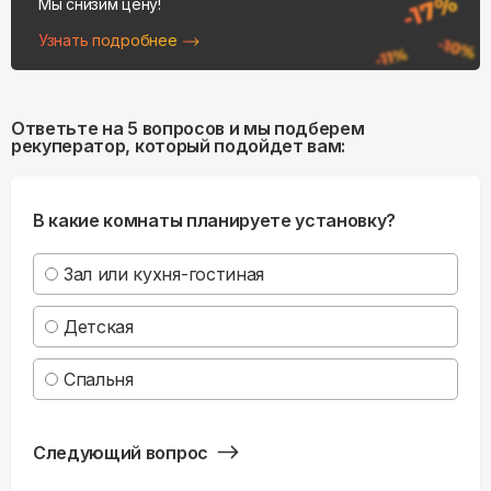
Мы снизим цену!
Узнать подробнее
Ответьте на 5 вопросов и мы подберем
рекуператор, который подойдет вам:
В какие комнаты планируете установку?
Зал или кухня-гостиная
Детская
Спальня
Следующий вопрос