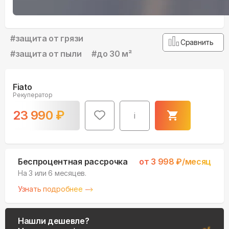
#
защита от грязи
Сравнить
#
защита от пыли
#
до 30 м²
Fiato
Рекуператор
23 990
₽
i
Беспроцентная рассрочка
от
3 998
₽/месяц
На 3 или 6 месяцев.
Узнать подробнее
Нашли дешевле?