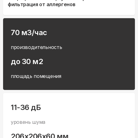
фильтрация от аллергенов
70 м3/час
производительность
до 30 м2
площадь помещения
11-36 дБ
уровень шума
206x206x60 мм