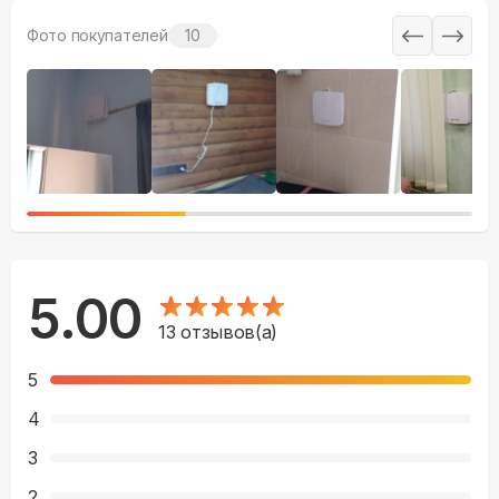
Фото покупателей
10
5.00
13
отзывов(а)
5
4
3
2