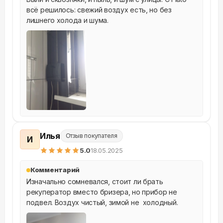
всё решилось: свежий воздух есть, но без 
лишнего холода и шума.
Илья
Отзыв покупателя
И
5
.0
18.05.2025
Комментарий
Изначально сомневался, стоит ли брать 
рекуператор вместо бризера, но прибор не 
подвел. Воздух чистый, зимой не  холодный.