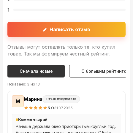
1
Написать отзыв
Отзывы могут оставлять только те, кто купил
товар. Так мы формируем честный рейтинг.
Сначала новые
С большим рейтингом
Показано:
3
из
13
Марина
Отзыв покупателя
М
5
.0
31.07.2025
Комментарий
Раньше держали окно приоткрытым круглый год. 
Были и сквозняки, и пыль, и шум с улицы. С Fiato 