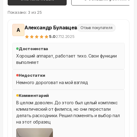
Показано:
3
из
25
Александр Булавцев
Отзыв покупателя
А
5
.0
27.12.2025
Достоинства
Хороший аппарат, работает тихо. Свои функции 
выполняет
Недостатки
Немного дороговат на мой взгляд
Комментарий
В целом доволен. До этого был целый комплекс 
климатический от филипса, но они перестали 
делать расходники. Решил поменять и выбор пал 
на этот образец