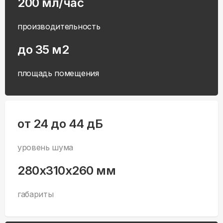
200 мл/час
производительность
до 35 м2
площадь помещения
от 24 до 44 дБ
уровень шума
280x310x260 мм
габариты