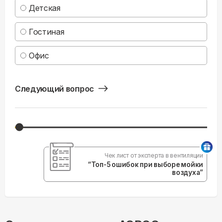
Детская
Гостиная
Офис
Следующий вопрос
Чек лист от эксперта в вентиляции
“Топ-5 ошибок при выборе мойки
воздуха”