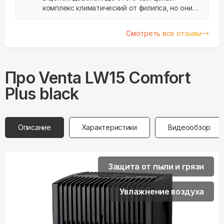
комплекс климатический от филипса, но они
перестали делать расходники. Решил
поменять и выбор пал на этот образец
Смотреть все отзывы
Про
Venta
LW15 Comfort
Plus black
Описание
Характеристики
Видеообзор
Защита от пыли и грязи
Увлажнение воздуха