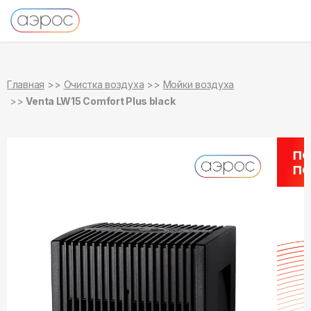
в наличии
в наличии
Главная
Очистка воздуха
Мойки воздуха
Venta LW15 Comfort Plus black