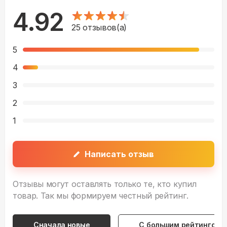
4.92
25
отзывов(а)
5
4
3
2
1
Написать отзыв
Отзывы могут оставлять только те, кто купил
товар. Так мы формируем честный рейтинг.
Сначала новые
С большим рейтингом