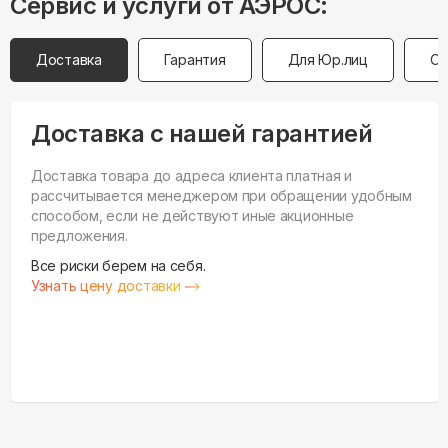
Сервис и услуги от АЭРОС:
Доставка
Гарантия
Для Юр.лиц
Оп
Доставка с нашей гарантией
Доставка товара до адреса клиента платная и
рассчитывается менеджером при обращении удобным
способом, если не действуют иные акционные
предложения.
Все риски берем на себя.
Узнать цену доставки