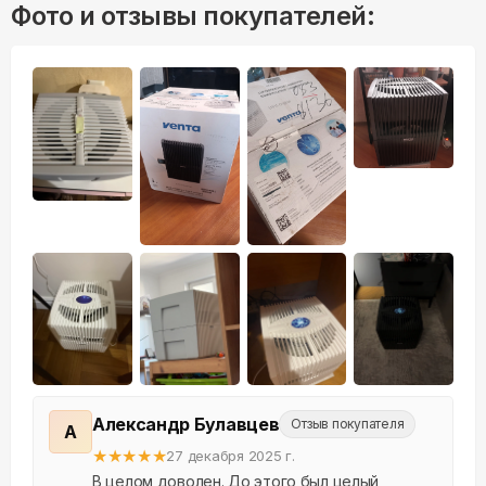
Фото и отзывы покупателей:
+
5
Александр Булавцев
Отзыв покупателя
А
★
★
★
★
★
27 декабря 2025 г.
В целом доволен. До этого был целый