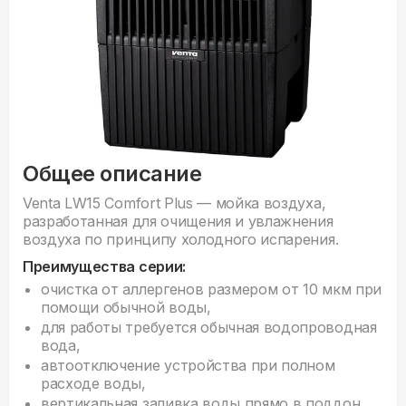
Общее описание
Venta LW15 Comfort Plus — мойка воздуха,
разработанная для очищения и увлажнения
воздуха по принципу холодного испарения.
Преимущества серии:
очистка от аллергенов размером от 10 мкм при
помощи обычной воды,
для работы требуется обычная водопроводная
вода,
автоотключение устройства при полном
расходе воды,
вертикальная заливка воды прямо в поддон.