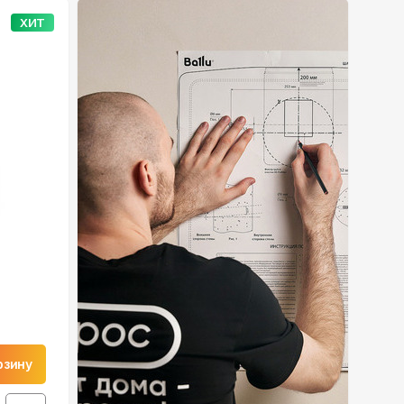
ХИТ
рзину