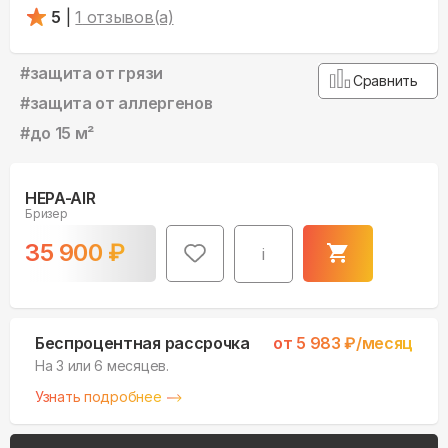
5
|
1
отзывов(а)
#
защита от грязи
Сравнить
#
защита от аллергенов
#
до 15 м²
HEPA-AIR
Бризер
35 900
₽
i
Беспроцентная рассрочка
от
5 983
₽/месяц
На 3 или 6 месяцев.
Узнать подробнее