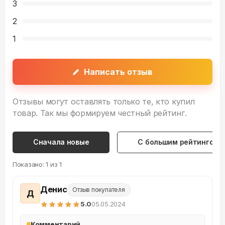
3
2
1
Написать отзыв
Отзывы могут оставлять только те, кто купил
товар. Так мы формируем честный рейтинг.
Сначала новые
С большим рейтингом
Показано:
1
из
1
Денис
Отзыв покупателя
Д
5
.0
05.05.2024
Комментарий