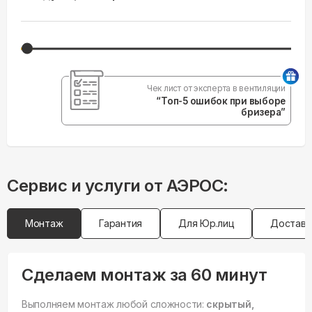
Чек лист от эксперта в вентиляции
“Топ-5 ошибок при выборе
бризера”
Сервис и услуги от АЭРОС:
Монтаж
Гарантия
Для Юр.лиц
Доставк
Сделаем монтаж за 60 минут
Выполняем монтаж любой сложности:
скрытый,