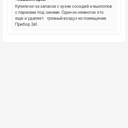
Купили из-за запахов с кухни соседей и выхлопов 
с парковки под окнами. Один из немногих кто 
еще и удаляет   грязный воздух из помещения. 
Прибор 2в1.