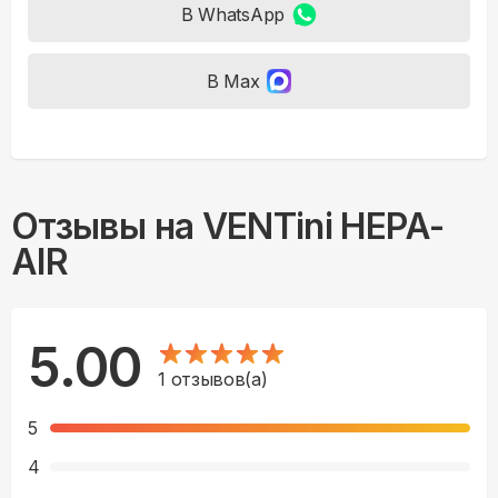
В WhatsApp
В Max
Отзывы на
VENTini HEPA-
AIR
5.00
1
отзывов(а)
5
4