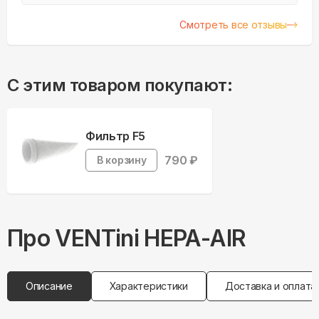
немногих кто еще и удаляет грязный воздух
из помещения. Прибор 2в1.
Смотреть все отзывы
С этим товаром покупают:
Фильтр F5
790
₽
В корзину
Про
VENTini
HEPA-AIR
Описание
Характеристики
Доставка и оплата