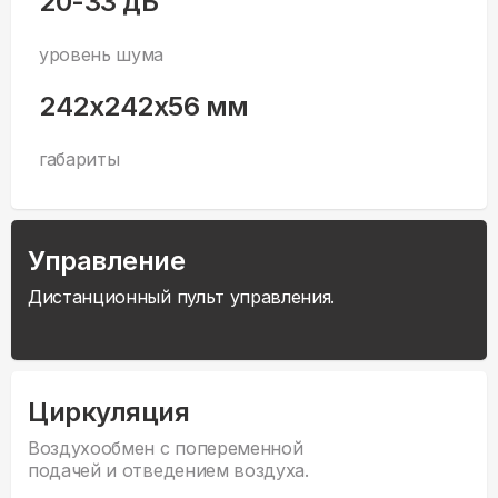
20-33 дБ
уровень шума
242x242x56 мм
габариты
Управление
Дистанционный пульт управления.
Циркуляция
Воздухообмен с попеременной
подачей и отведением воздуха.