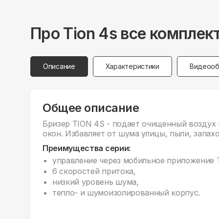
Про
Tion
4s все комплек
Описание
Характеристики
Видеооб
Общее описание
Бризер TION 4S - подает очищенный воздух
окон. Избавляет от шума улицы, пыли, запахо
Преимущества серии:
управление через мобильное приложение Ti
6 скоростей притока,
низкий уровень шума,
тепло- и шумоизолированный корпус.