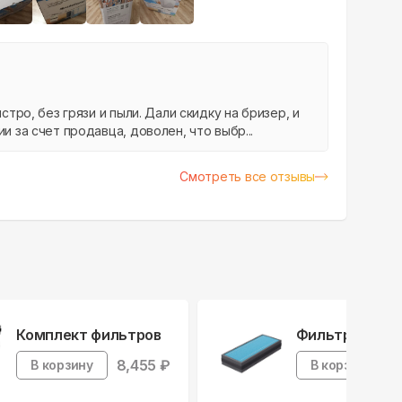
+
16
стро, без грязи и пыли. Дали скидку на бризер, и
и за счет продавца, доволен, что выбр...
Смотреть все отзывы
Комплект фильтров
Фильтр H13
8,455
₽
В корзину
В корзину