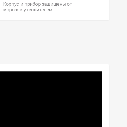
Корпус и прибор защищены от
морозов утеплителем.