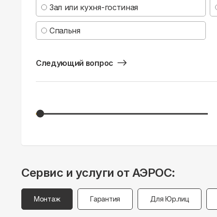
Зал или кухня-гостиная
Спальня
Следующий вопрос
Сервис и услуги от АЭРОС:
Монтаж
Гарантия
Для Юр.лиц