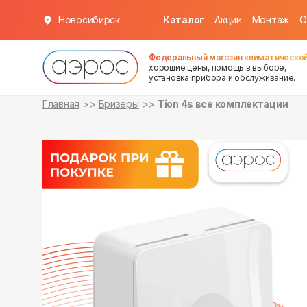
Новосибирск
Каталог
Акции
Монтаж
О
в наличии
в наличии
Федеральный магазин климатической
хорошие цены, помощь в выборе,
установка прибора и обслуживание.
Главная
Бризеры
Tion 4s все комплектации