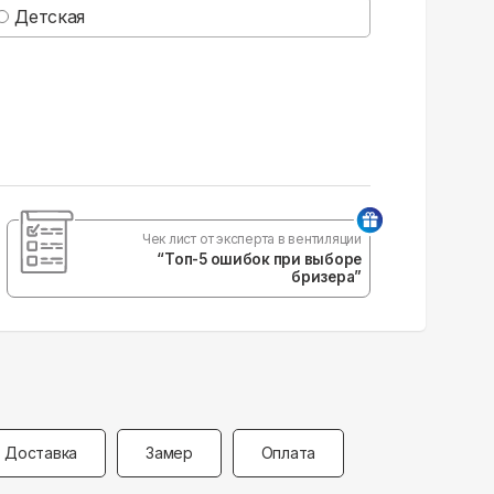
Детская
Чек лист от эксперта в вентиляции
“Топ-5 ошибок при выборе
бризера”
Доставка
Замер
Оплата