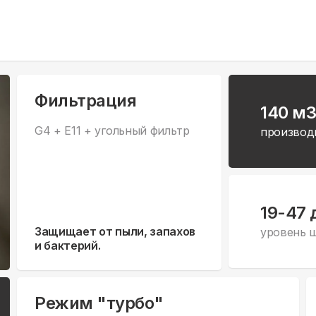
Фильтрация
140 м3
G4 + E11 + угольный фильтр
производ
19-47 
Защищает от пыли, запахов
уровень 
и бактерий.
Режим "турбо"