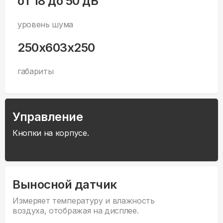
от 18 до 50 дБ
уровень шума
250x603x250
габариты
Управление
Кнопки на корпусе.
Выносной датчик
Измеряет температуру и влажность
воздуха, отображая на дисплее.