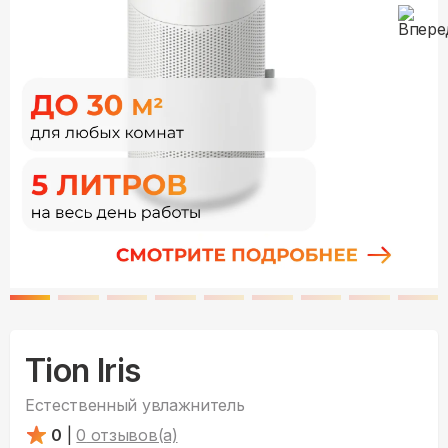
Tion Iris
Естественный увлажнитель
0
|
0
отзывов(а)