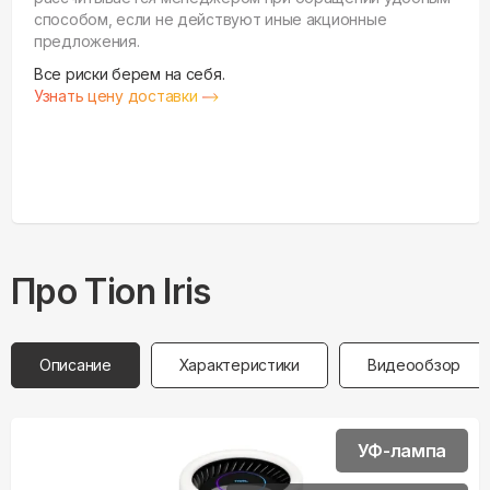
способом, если не действуют иные акционные
предложения.
Все риски берем на себя.
Узнать цену доставки
Про
Tion
Iris
Описание
Характеристики
Видеообзор
УФ-лампа