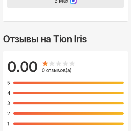
В Max
Отзывы на
Tion Iris
0.00
0
отзывов(а)
5
4
3
2
1