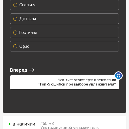
Спальня
Детская
Гостиная
Офис
Вперед
Чек-лист от эксперта в вентиляции
“Топ-5 ошибок при выборе увлажнителя”
в наличии
#
50
м3
Ультразвуковой увлажнитель