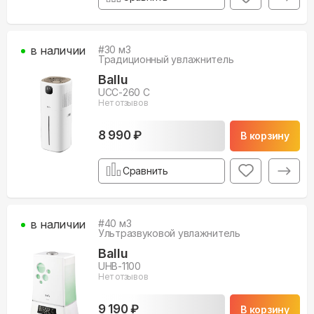
в наличии
#
30
м3
Традиционный увлажнитель
Ballu
UCC-260 C
Нет отзывов
8 990 ₽
В корзину
Сравнить
в наличии
#
40
м3
Ультразвуковой увлажнитель
Ballu
UHB-1100
Нет отзывов
9 190 ₽
В корзину