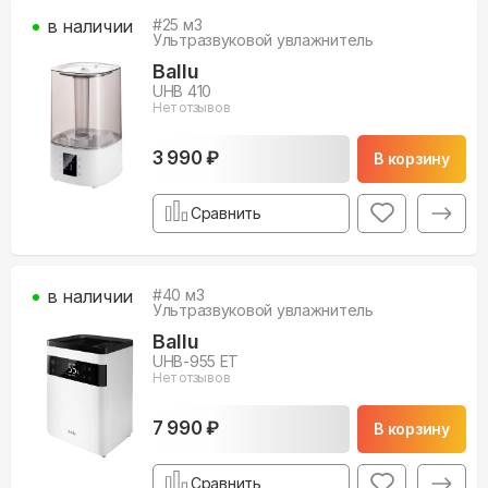
в наличии
#
25
м3
Ультразвуковой увлажнитель
Ballu
UHB 410
Нет отзывов
3 990 ₽
В корзину
Сравнить
в наличии
#
40
м3
Ультразвуковой увлажнитель
Ballu
UHB-955 ET
Нет отзывов
7 990 ₽
В корзину
Сравнить