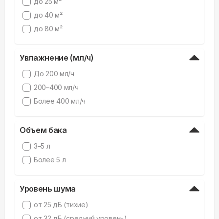
до 25 м²
до 40 м²
до 80 м²
Увлажнение (мл/ч)
До 200 мл/ч
200–400 мл/ч
Более 400 мл/ч
Объем бака
3–5 л
Более 5 л
Уровень шума
от 25 дБ (тихие)
от 32 дБ (средний уровень)