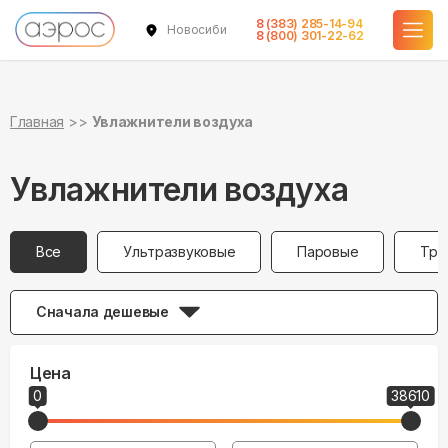
8 (383) 285-14-94
Новосибирск
8 (800) 301-22-62
Главная
Увлажнители воздуха
Увлажнители воздуха
Все
Ультразвуковые
Паровые
Тра
Сначала дешевые
Цена
0
38610