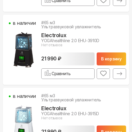
Сравнить
в наличии
#
65
м3
Ультразвуковой увлажнитель
Electrolux
YOGAhealthline 2.0 EHU-3910D
Нет отзывов
21 990 ₽
В корзину
Сравнить
в наличии
#
65
м3
Ультразвуковой увлажнитель
Electrolux
YOGAhealthline 2.0 EHU-3915D
Нет отзывов
21 990 ₽
В корзину