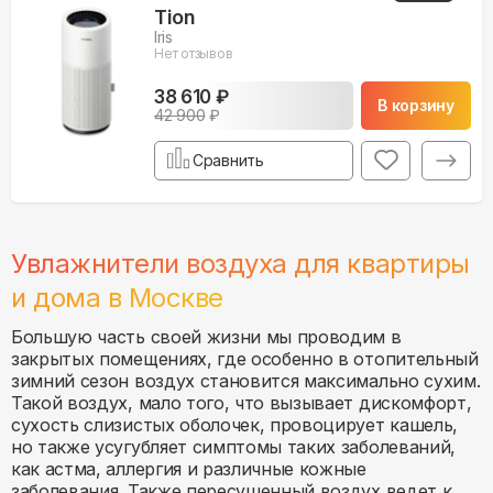
Tion
Iris
Нет отзывов
38 610 ₽
В корзину
42 900
₽
Сравнить
Увлажнители воздуха для квартиры
и дома в
Москве
Большую часть своей жизни мы проводим в
закрытых помещениях, где особенно в отопительный
зимний сезон воздух становится максимально сухим.
Такой воздух, мало того, что вызывает дискомфорт,
сухость слизистых оболочек, провоцирует кашель,
но также усугубляет симптомы таких заболеваний,
как астма, аллергия и различные кожные
заболевания. Также пересушенный воздух ведет к