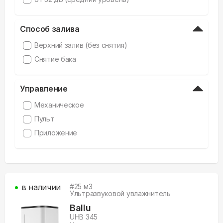
Способ залива
Верхний залив (без снятия)
Снятие бака
Управление
Механическое
Пульт
Приложение
в наличии
#
25
м3
Ультразвуковой увлажнитель
Ballu
UHB 345