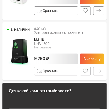
Сравнить
в наличии
#
40
м3
Ультразвуковой увлажнитель
Ballu
UHB-1500
Нет отзывов
9 290 ₽
В корзину
Сравнить
Для какой комнаты выбираете?