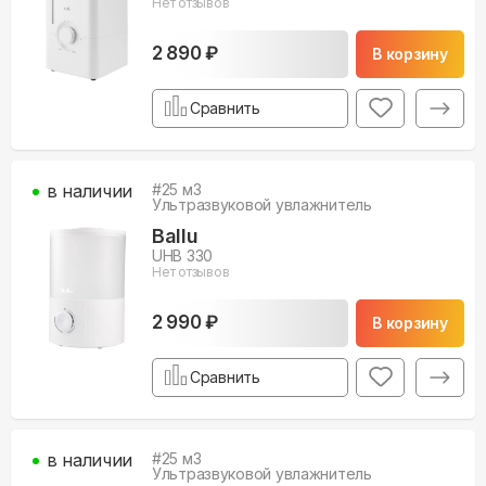
Нет отзывов
2 890 ₽
В корзину
Сравнить
в наличии
#
25
м3
Ультразвуковой увлажнитель
Ballu
UHB 330
Нет отзывов
2 990 ₽
В корзину
Сравнить
в наличии
#
25
м3
Ультразвуковой увлажнитель