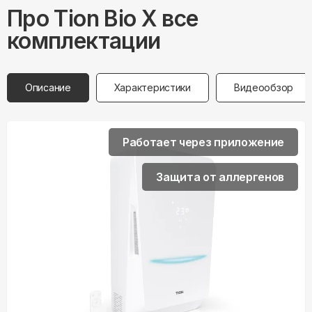
Про
Tion
Bio X все
комплектации
Описание
Характеристики
Видеообзор
Работает через приложение
Защита от аллергенов