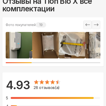
Отзывы на
Tion Bio X все
комплектации
Фото покупателей
19
4.93
28
отзывов(а)
5