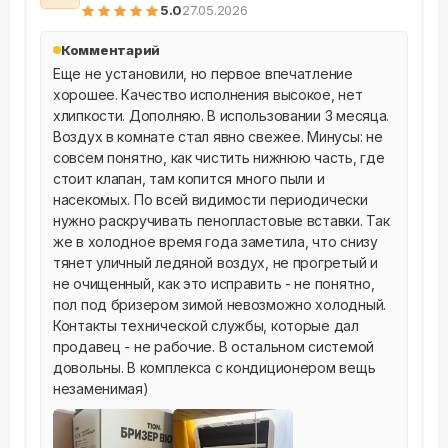
5
.0
27.05.2026
Комментарий
Еще не установили, но первое впечатление 
хорошее. Качество исполнения высокое, нет 
хлипкости. Дополняю. В использовании 3 месяца. 
Воздух в комнате стал явно свежее. Минусы: не 
совсем понятно, как чистить нижнюю часть, где 
стоит клапан, там копится много пыли и 
насекомых. По всей видимости периодически 
нужно раскручивать пенопластовые вставки. Так 
же в холодное время года заметила, что снизу 
тянет уличный ледяной воздух, не прогретый и 
не очищенный, как это исправить - не понятно, 
пол под бризером зимой невозможно холодный. 
Контакты технической службы, которые дал 
продавец - не рабочие. В остальном системой 
довольны. В комплекса с кондиционером вещь 
незаменимая)