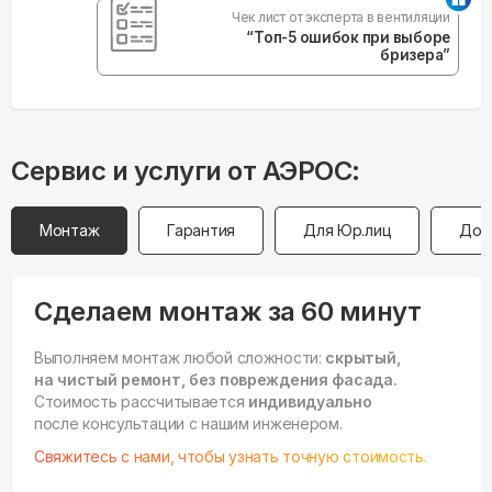
Чек лист от эксперта в вентиляции
“Топ-5 ошибок при выборе
бризера”
Сервис и услуги от АЭРОС:
Монтаж
Гарантия
Для Юр.лиц
Дос
Сделаем монтаж за 60 минут
Выполняем монтаж любой сложности:
скрытый,
на чистый ремонт, без повреждения фасада.
Стоимость рассчитывается
индивидуально
после консультации с нашим инженером.
Свяжитесь с нами, чтобы узнать точную стоимость.