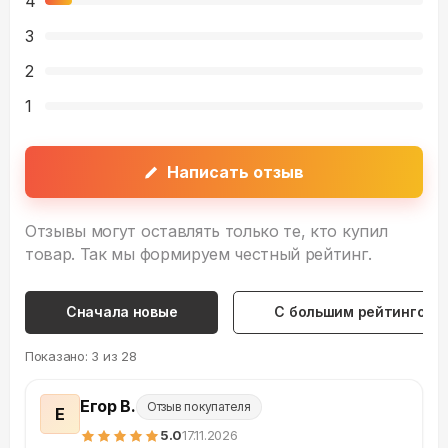
4
3
2
1
Написать отзыв
Отзывы могут оставлять только те, кто купил
товар. Так мы формируем честный рейтинг.
Сначала новые
С большим рейтингом
Показано:
3
из
28
Егор В.
Отзыв покупателя
Е
5
.0
17.11.2026