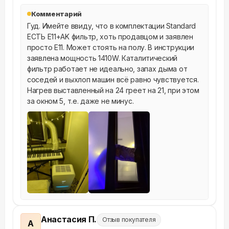
Комментарий
Гуд. Имейте ввиду, что в комплектации Standard 
ЕСТЬ E11+AK фильтр, хоть продавцом и заявлен 
просто E11. Может стоять на полу. В инструкции 
заявлена мощность 1410W. Каталитический 
фильтр работает не идеально, запах дыма от 
соседей и выхлоп машин всё равно чувствуется. 
Нагрев выставленный на 24 греет на 21, при этом 
за окном 5, т.е. даже не минус.
Анастасия П.
Отзыв покупателя
А