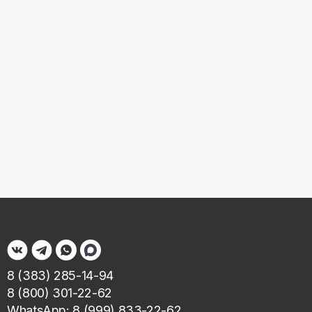
8 (383) 285-14-94
8 (800) 301-22-62
WhatsApp: 8 (999) 833-22-62