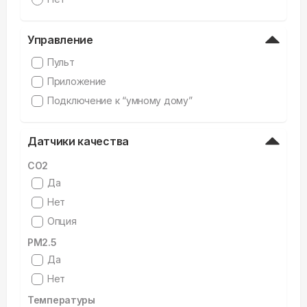
Управление
Пульт
Приложение
Подключение к “умному дому”
Датчики качества
CO2
Да
Нет
Опция
PM2.5
Да
Нет
Температуры