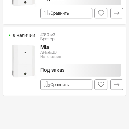
Сравнить
в наличии
#
180
м3
Бризер
Mia
AHE/BJD
Нет отзывов
Под заказ
Сравнить