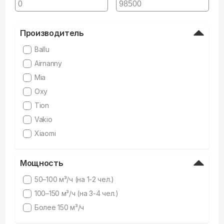
Производитель
Ballu
Airnanny
Mia
Oxy
Tion
Vakio
Xiaomi
Мощность
50–100 м³/ч (на 1-2 чел.)
100–150 м³/ч (на 3-4 чел.)
Более 150 м³/ч