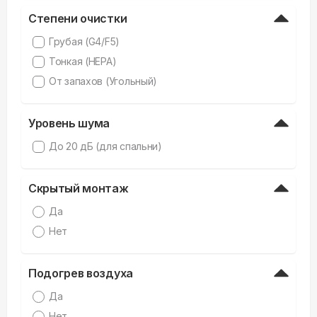
Степени очистки
Грубая (G4/F5)
Тонкая (HEPA)
От запахов (Угольный)
Уровень шума
До 20 дБ (для спальни)
Скрытый монтаж
Да
Нет
Подогрев воздуха
Да
Нет