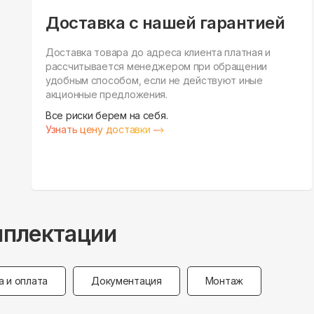
Доставка с нашей гарантией
Доставка товара до адреса клиента платная и
рассчитывается менеджером при обращении
удобным способом, если не действуют иные
акционные предложения.
Все риски берем на себя.
Узнать цену доставки
мплектации
а и оплата
Документация
Монтаж