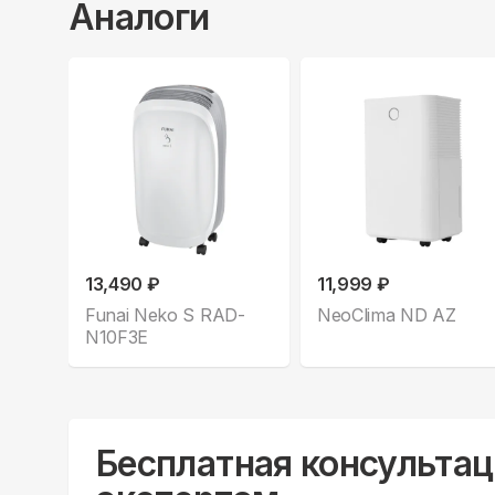
Аналоги
13,490 ₽
11,999 ₽
Funai Neko S RAD-
NeoClima ND AZ
N10F3E
Бесплатная консультац