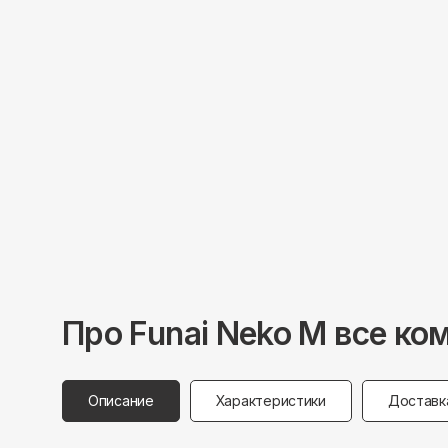
Про
Funai
Neko M все ко
Описание
Характеристики
Доставк