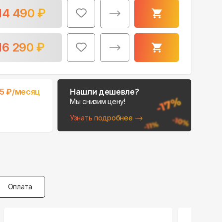
14 490
₽
16 290
₽
15
₽/месяц
Нашли дешевле?
Мы снизим цену!
Узнать подробнее
Оплата