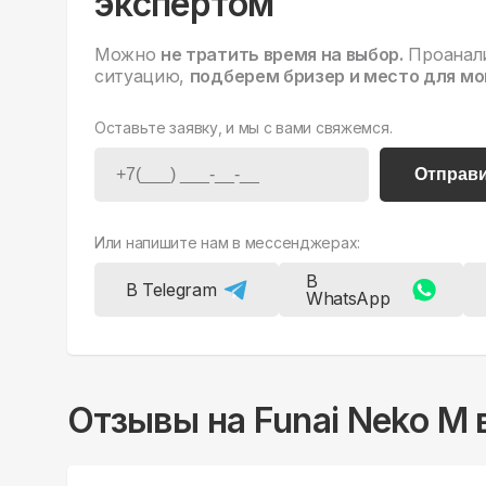
экспертом
Можно
не тратить время на выбор.
Проанал
ситуацию,
подберем бризер и место для мо
Оставьте заявку, и мы с вами свяжемся.
Отправ
Или напишите нам в мессенджерах:
В
В Telegram
WhatsApp
Отзывы на
Funai Neko M