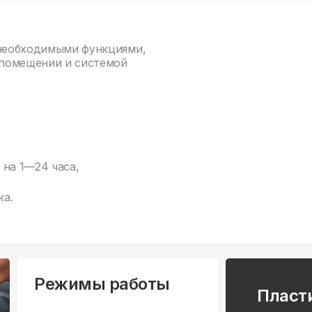
 необходимыми функциями,
 помещении и системой
на 1—24 часа,
ка.
Режимы работы
Пласт