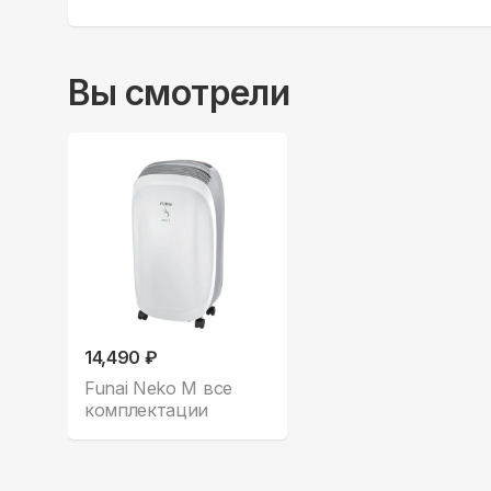
Вы смотрели
14,490 ₽
Funai Neko M все
комплектации