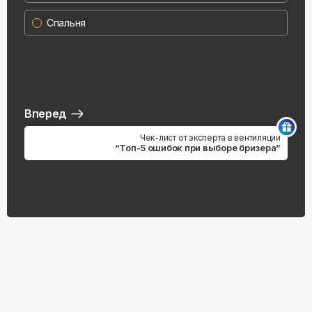
Спальня
Вперед
Чек-лист от эксперта в вентиляции
“Топ-5 ошибок при выборе бризера”