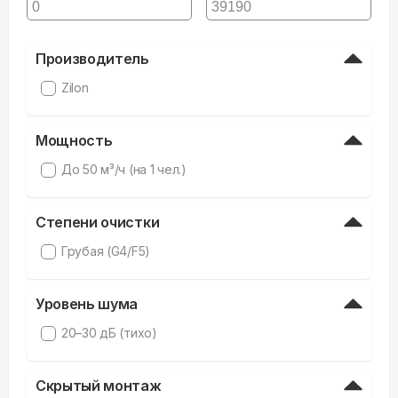
Производитель
Zilon
Мощность
До 50 м³/ч (на 1 чел.)
Степени очистки
Грубая (G4/F5)
Уровень шума
20–30 дБ (тихо)
Скрытый монтаж