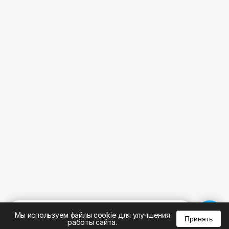
%
0
0
0
Мы используем файлы cookie для улучшения
Принять
работы сайта.