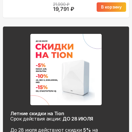
21,990
₽
В корзину
19,791
₽
Летние скидки на Tion
Срок действия акции:
ДО 28 ИЮЛЯ
До 28 июля действуют скидки
5%
на