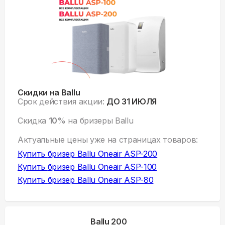
Скидки на Ballu
Срок действия акции:
ДО 31 ИЮЛЯ
Скидка
10%
на бризеры Ballu
Актуальные цены уже на
страницах товаров:
Купить
бризер Ballu Oneair ASP-200
Купить
бризер Ballu Oneair ASP-100
Купить
бризер Ballu Oneair ASP-80
Ballu 200