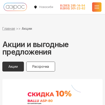
8 (383) 285-14-94
Новосибирск
8 (800) 301-22-62
Главная
Акции
Акции и выгодные
предложения
Акции
Рассрочка