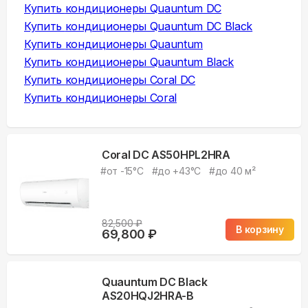
Купить
кондиционеры Quauntum DC
Купить
кондиционеры Quauntum DC Black
Купить
кондиционеры Quauntum
Купить
кондиционеры Quauntum Black
Купить
кондиционеры Coral DC
Купить
кондиционеры Coral
Coral DC AS50HPL2HRA
#
от -15°С
#
до +43°С
#
до 40 м²
82,500
₽
В корзину
69,800
₽
Quauntum DC Black
AS20HQJ2HRA-B