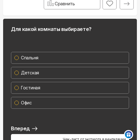
Сравнить
Для какой комнаты выбираете?
Спальня
Детская
Гостиная
Офис
Вперед
Чек-лист от эксперта в вентиляции