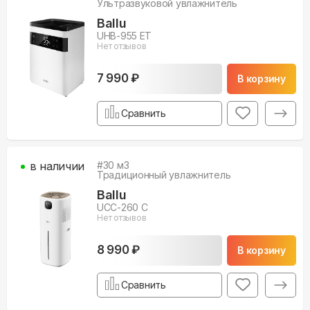
Ультразвуковой увлажнитель
Ballu
UHB-955 ET
Нет отзывов
7 990 ₽
В корзину
Сравнить
в наличии
#
30
м3
Традиционный увлажнитель
Ballu
UCC-260 C
Нет отзывов
8 990 ₽
В корзину
Сравнить