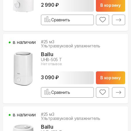
2 990 ₽
В корзину
Сравнить
в наличии
#
25
м3
Ультразвуковой увлажнитель
Ballu
UHB-505 T
Нет отзывов
3 090 ₽
В корзину
Сравнить
в наличии
#
25
м3
Ультразвуковой увлажнитель
Ballu