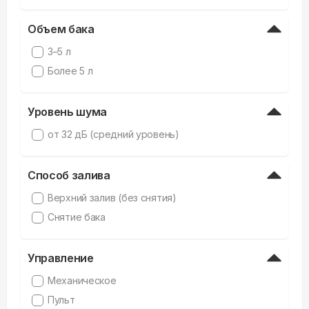
Объем бака
3–5 л
Более 5 л
Уровень шума
от 32 дБ (средний уровень)
Способ залива
Верхний залив (без снятия)
Снятие бака
Управление
Механическое
Пульт