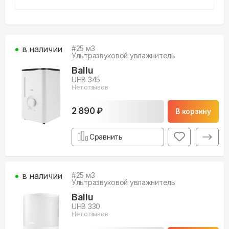
в наличии
#
25
м3
Ультразвуковой увлажнитель
Ballu
UHB 345
Нет отзывов
2 890 ₽
В корзину
Сравнить
в наличии
#
25
м3
Ультразвуковой увлажнитель
Ballu
UHB 330
Нет отзывов