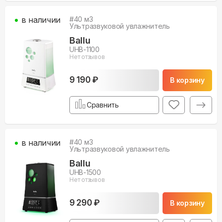
в наличии
#
40
м3
Ультразвуковой увлажнитель
Ballu
UHB-1100
Нет отзывов
9 190 ₽
В корзину
Сравнить
в наличии
#
40
м3
Ультразвуковой увлажнитель
Ballu
UHB-1500
Нет отзывов
9 290 ₽
В корзину