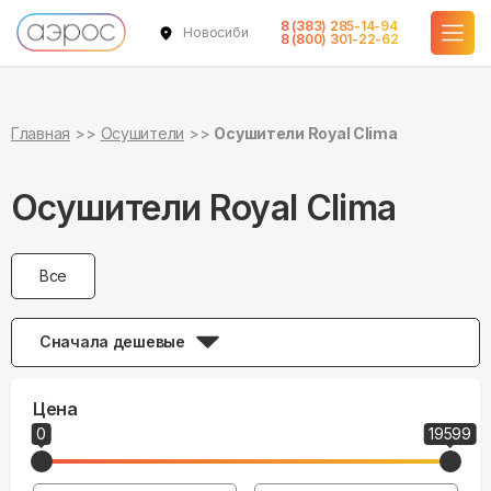
8 (383) 285-14-94
Новосибирск
8 (800) 301-22-62
Главная
Осушители
Осушители Royal Clima
Осушители Royal Clima
Все
Сначала дешевые
Цена
0
19599