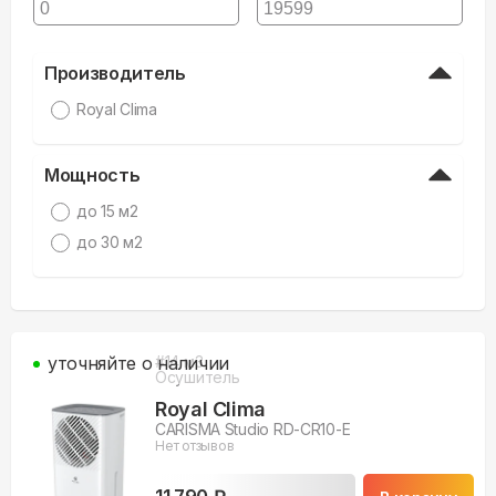
Производитель
Royal Clima
Мощность
до 15 м2
до 30 м2
уточняйте о наличии
#
14
м3
Осушитель
Royal Clima
CARISMA Studio RD-CR10-E
Нет отзывов