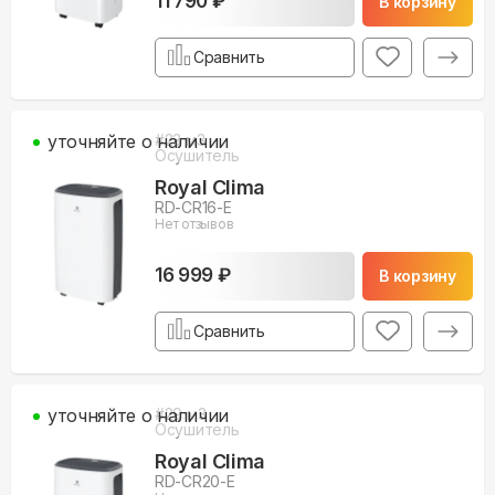
11 790 ₽
В корзину
Сравнить
уточняйте о наличии
#
23
м3
Осушитель
Royal Clima
RD-CR16-E
Нет отзывов
16 999 ₽
В корзину
Сравнить
уточняйте о наличии
#
29
м3
Осушитель
Royal Clima
RD-CR20-E