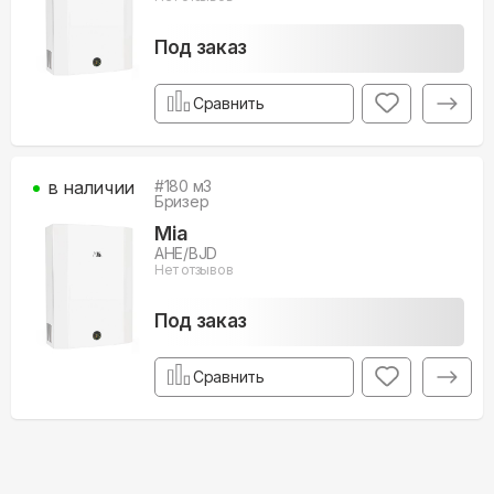
Под заказ
Сравнить
в наличии
#
180
м3
Бризер
Mia
AHE/BJD
Нет отзывов
Под заказ
Сравнить