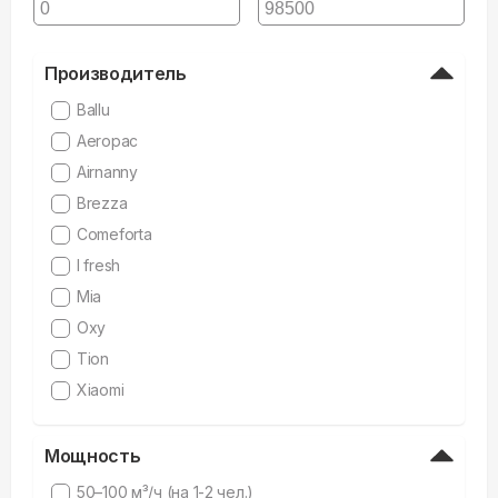
Производитель
Ballu
Aeropac
Airnanny
Brezza
Comeforta
I fresh
Mia
Oxy
Tion
Xiaomi
Мощность
50–100 м³/ч (на 1-2 чел.)