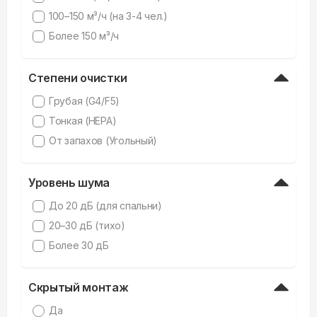
100–150 м³/ч (на 3-4 чел.)
Более 150 м³/ч
Степени очистки
Грубая (G4/F5)
Тонкая (HEPA)
От запахов (Угольный)
Уровень шума
До 20 дБ (для спальни)
20–30 дБ (тихо)
Более 30 дБ
Скрытый монтаж
Да