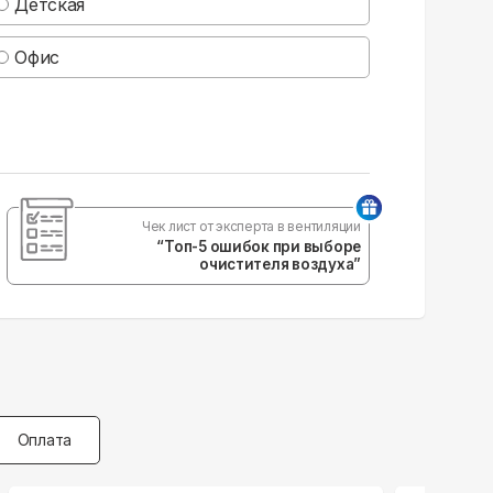
Детская
Офис
Чек лист от эксперта в вентиляции
“Топ-5 ошибок при выборе
очистителя воздуха”
Оплата