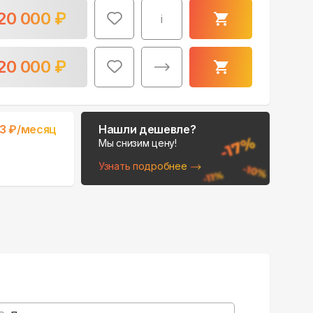
20 000
₽
i
20 000
₽
33
₽/месяц
Нашли дешевле?
Мы снизим цену!
Узнать подробнее