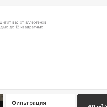
ащитит вас от аллергенов,
адью до 12 квадратных
Фильтрация
60 м³/