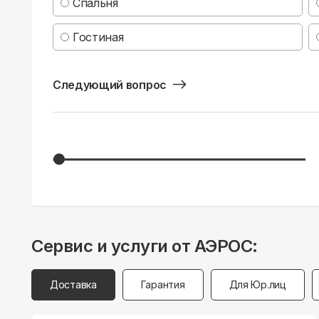
Спальня
Гостиная
Следующий вопрос
Сервис и услуги от АЭРОС:
Доставка
Гарантия
Для Юр.лиц