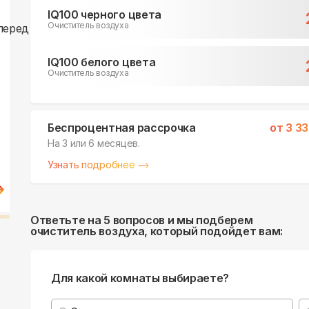
IQ100 черного цвета
Очиститель воздуха
IQ100 белого цвета
Очиститель воздуха
Беспроцентная рассрочка
от
3 3
На 3 или 6 месяцев.
Узнать подробнее
Ответьте на 5 вопросов и мы подберем
очиститель воздуха, который подойдет вам:
Для какой комнаты выбираете?