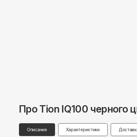
Про
Tion
IQ100 черного ц
Описание
Характеристики
Доставк