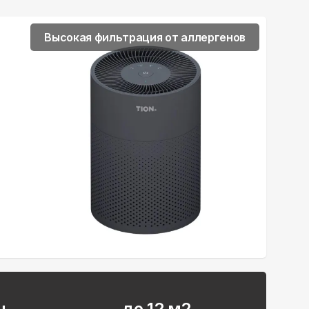
Высокая фильтрация от аллергенов
ч
до 12 м2