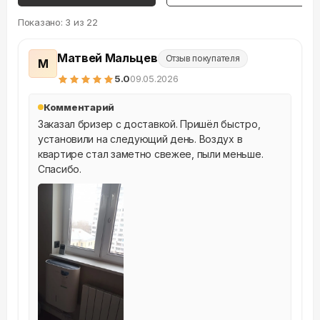
Показано:
3
из
22
Матвей Мальцев
Отзыв покупателя
М
5
.0
09.05.2026
Комментарий
Заказал бризер с доставкой. Пришёл быстро, 
установили на следующий день. Воздух в 
квартире стал заметно свежее, пыли меньше. 
Спасибо.