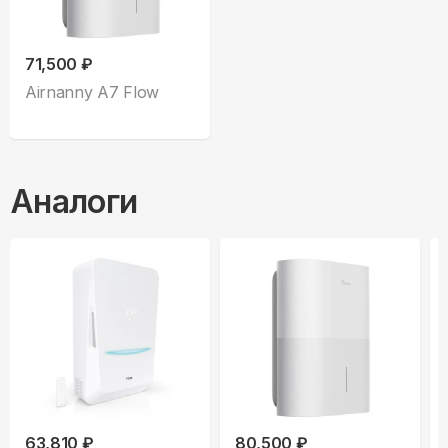
71,500 ₽
Airnanny A7 Flow
Аналоги
63,810 ₽
80,500 ₽