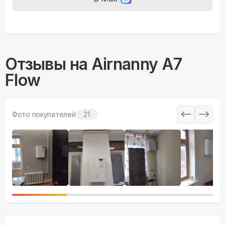
Отзывы на
Airnanny A7
Flow
Фото покупателей
21