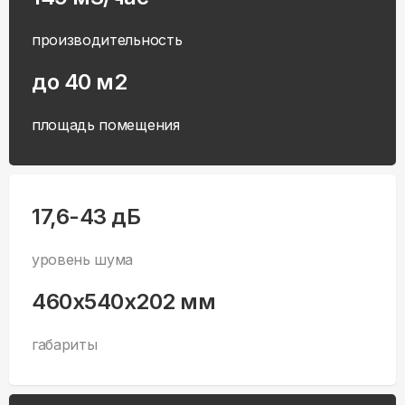
производительность
до 40 м2
площадь помещения
17,6-43 дБ
уровень шума
460x540x202 мм
габариты