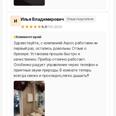
Илья Владимирович
Отзыв покупателя
И
5
.0
11.12.2025
Комментарий
Здравствуйте, с компанией Аэрос работаем ни 
первый раз, остались довольны. Отзыв о 
бризере. Установка прошла быстро и 
качественно. Прибор отлично работает. 
Особенно радует управление через телефон и 
приятные звуки природы. В комнате теперь 
всегда свежо и прохладно,легко дышать!!!