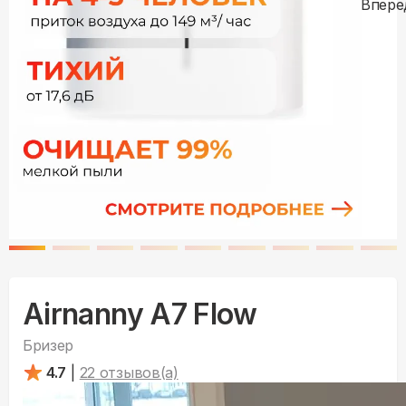
Airnanny A7 Flow
Бризер
4.7
|
22
отзывов(а)