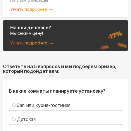
На 3 или 6 месяцев.
Узнать подробнее
Нашли дешевле?
Мы снизим цену!
Узнать подробнее
Ответьте на 5 вопросов и мы подберем бризер,
который подойдет вам:
В какие комнаты планируете установку?
Зал или кухня-гостиная
Детская