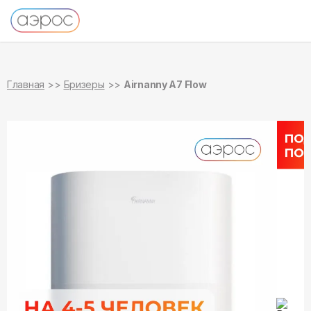
в наличии
в наличии
Главная
Бризеры
Airnanny A7 Flow