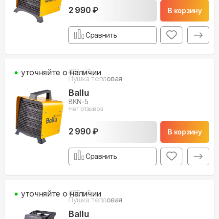
2 990 ₽
В корзину
Сравнить
уточняйте о наличии
#
35
м3
Пушка тепловая
Ballu
BKN-5
Нет отзывов
2 990 ₽
В корзину
Сравнить
уточняйте о наличии
#
35
м3
Пушка тепловая
Ballu