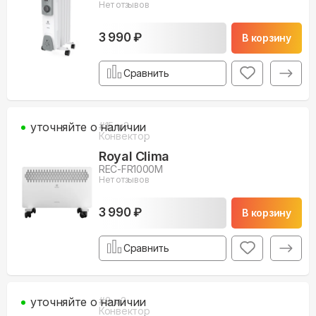
Нет отзывов
3 990 ₽
В корзину
Сравнить
уточняйте о наличии
#
15
м3
Конвектор
Royal Clima
REC-FR1000M
Нет отзывов
3 990 ₽
В корзину
Сравнить
уточняйте о наличии
#
8
м3
Конвектор