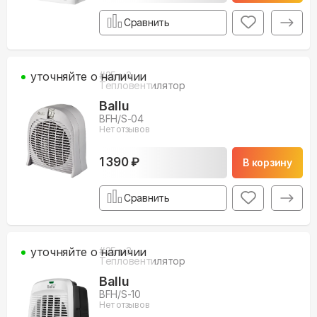
Сравнить
уточняйте о наличии
#
25
м3
Тепловентилятор
Ballu
BFH/S-04
Нет отзывов
1 390 ₽
В корзину
Сравнить
уточняйте о наличии
#
25
м3
Тепловентилятор
Ballu
BFH/S-10
Нет отзывов