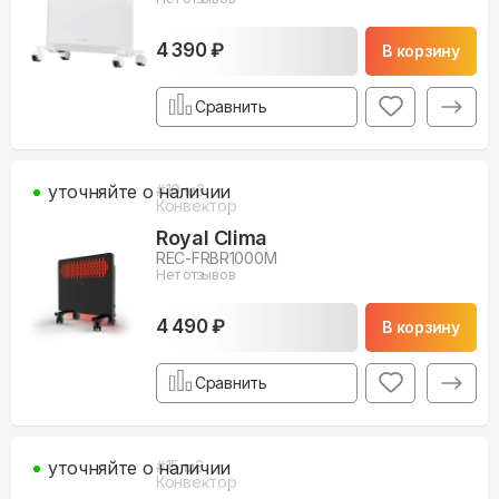
4 390 ₽
В корзину
Сравнить
уточняйте о наличии
#
10
м3
Конвектор
Royal Clima
REC-FRBR1000M
Нет отзывов
4 490 ₽
В корзину
Сравнить
уточняйте о наличии
#
15
м3
Конвектор