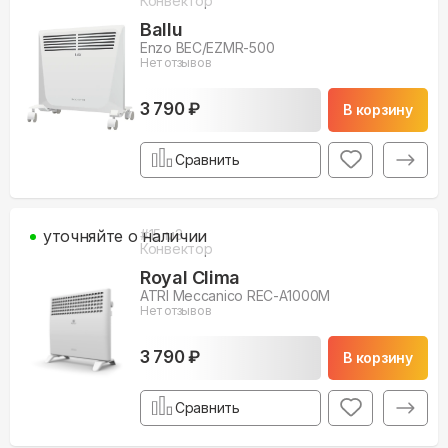
Конвектор
Ballu
Enzo BEC/EZMR-500
Нет отзывов
3 790 ₽
В корзину
Сравнить
уточняйте о наличии
#
15
м3
Конвектор
Royal Clima
ATRI Meccanico REC-A1000M
Нет отзывов
3 790 ₽
В корзину
Сравнить