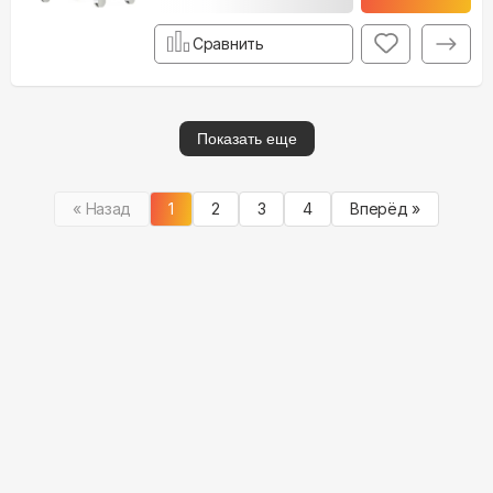
Сравнить
Показать еще
« Назад
1
2
3
4
Вперёд »