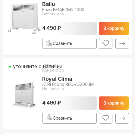
Ballu
Enzo BEC/EZMR-1000
Нет отзывов
4 490 ₽
В корзину
Сравнить
уточняйте о наличии
#
25
м3
Конвектор
Royal Clima
ATRI Econo REC-AE2000M
Нет отзывов
4 490 ₽
В корзину
Сравнить