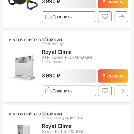
3 990 ₽
В корзину
Сравнить
уточняйте о наличии
#
15
м3
Конвектор
Royal Clima
ATRI Econo REC-AE1500M
Нет отзывов
3 990 ₽
В корзину
Сравнить
уточняйте о наличии
#
15
м3
Масляный радиатор
Royal Clima
Siena ROR-S5-1000M