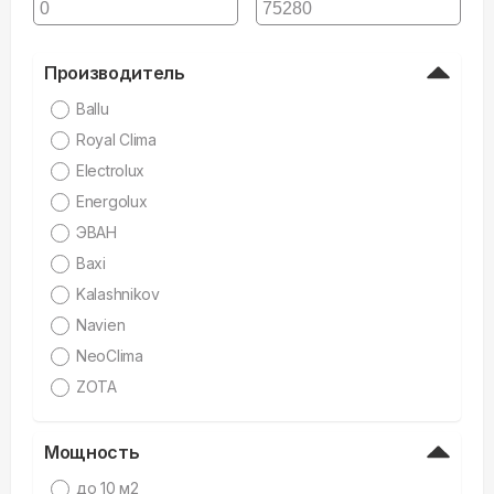
Производитель
Ballu
Royal Clima
Electrolux
Energolux
ЭВАН
Baxi
Kalashnikov
Navien
NeoClima
ZOTA
Мощность
до 10 м2