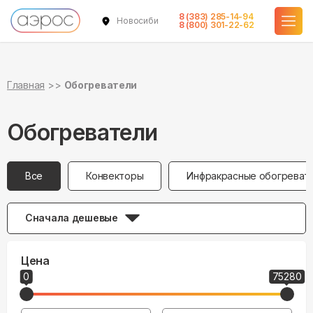
8 (383) 285-14-94
Новосибирск
8 (800) 301-22-62
Главная
Обогреватели
Обогреватели
Все
Конвекторы
Инфракрасные обогреват
Сначала дешевые
Цена
0
75280