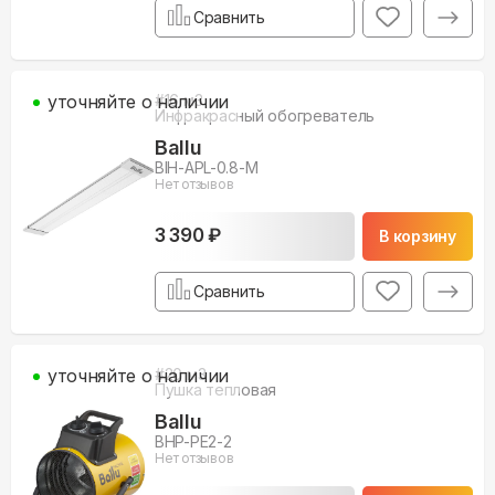
Сравнить
уточняйте о наличии
#
16
м3
Инфракрасный обогреватель
Ballu
BIH-APL-0.8-M
Нет отзывов
3 390 ₽
В корзину
Сравнить
уточняйте о наличии
#
20
м3
Пушка тепловая
Ballu
BHP-PE2-2
Нет отзывов