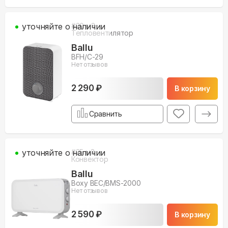
уточняйте о наличии
#
20
м3
Тепловентилятор
Ballu
BFH/С-29
Нет отзывов
2 290 ₽
В корзину
Сравнить
уточняйте о наличии
#
25
м3
Конвектор
Ballu
Boxy BEC/BMS-2000
Нет отзывов
2 590 ₽
В корзину