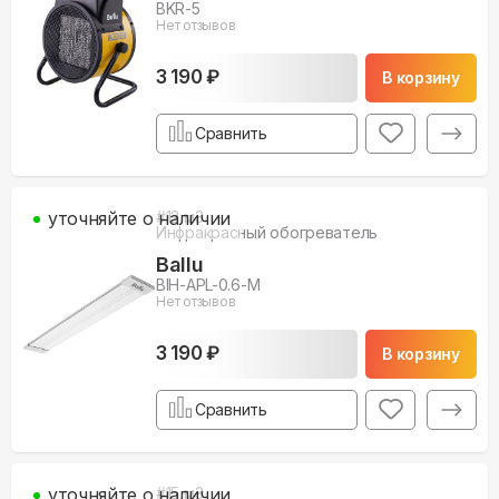
BKR-5
Нет отзывов
3 190 ₽
В корзину
Сравнить
уточняйте о наличии
#
12
м3
Инфракрасный обогреватель
Ballu
BIH-APL-0.6-M
Нет отзывов
3 190 ₽
В корзину
Сравнить
уточняйте о наличии
#
15
м3