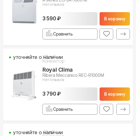
Нет отзывов
3 590 ₽
В корзину
Сравнить
уточняйте о наличии
#
15
м3
Конвектор
Royal Clima
Ribera Meccanico REC-R1000M
Нет отзывов
3 790 ₽
В корзину
Сравнить
уточняйте о наличии
#
8
м3