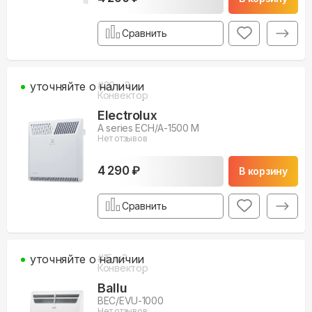
Сравнить
уточняйте о наличии
#
20
м3
Конвектор
Electrolux
A series ECH/A-1500 M
Нет отзывов
4 290 ₽
В корзину
Сравнить
уточняйте о наличии
#
15
м3
Конвектор
Ballu
BEC/EVU-1000
Нет отзывов