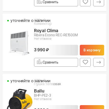
Сравнить
уточняйте о наличии
#
20
м3
Конвектор
Royal Clima
Ribera Econo REC-RE1500M
Нет отзывов
3 990 ₽
В корзину
Сравнить
уточняйте о наличии
#
30
м3
Пушка тепловая
Ballu
BHP-PE2-3
Нет отзывов