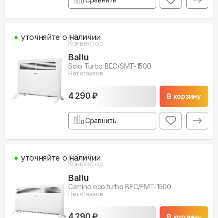
уточняйте о наличии
#
20
м3
Конвектор
Ballu
Solo Turbo BEC/SMT-1500
Нет отзывов
4 290 ₽
В корзину
Сравнить
уточняйте о наличии
#
20
м3
Конвектор
Ballu
Camino eco turbo BEC/EMT-1500
Нет отзывов
4 290 ₽
В корзину