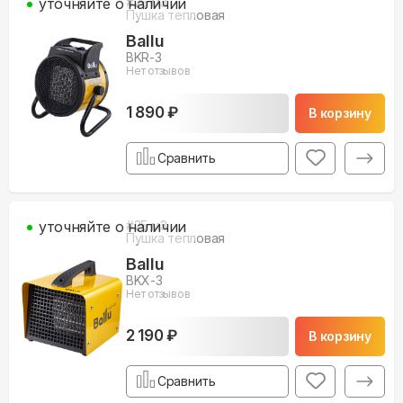
уточняйте о наличии
#
25
м3
Пушка тепловая
Ballu
BKR-3
Нет отзывов
1 890 ₽
В корзину
Сравнить
уточняйте о наличии
#
25
м3
Пушка тепловая
Ballu
BKX-3
Нет отзывов
2 190 ₽
В корзину
Сравнить