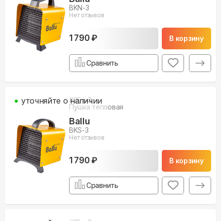
BKN-3
Нет отзывов
1 790 ₽
В корзину
Сравнить
уточняйте о наличии
#
25
м3
Пушка тепловая
Ballu
BKS-3
Нет отзывов
1 790 ₽
В корзину
Сравнить