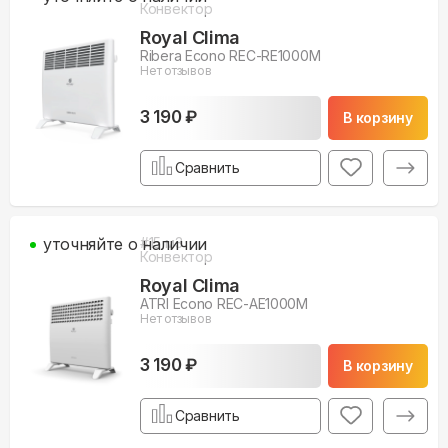
Конвектор
Royal Clima
Ribera Econo REC-RE1000M
Нет отзывов
3 190 ₽
В корзину
Сравнить
уточняйте о наличии
#
15
м3
Конвектор
Royal Clima
ATRI Econo REC-AE1000M
Нет отзывов
3 190 ₽
В корзину
Сравнить