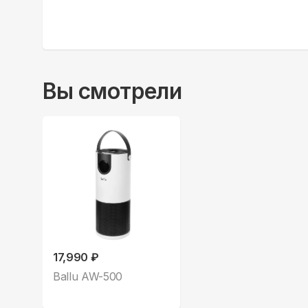
Вы смотрели
17,990 ₽
Ballu AW-500