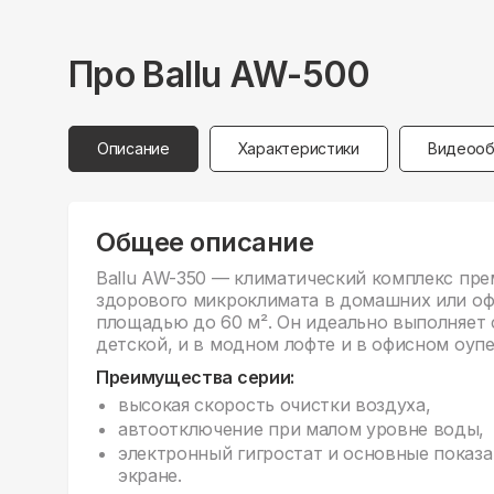
Про
Ballu
AW-500
Описание
Характеристики
Видеооб
Общее описание
Ballu AW-350 — климатический комплекс пре
здорового микроклимата в домашних или о
площадью до 60 м². Он идеально выполняет с
детской, и в модном лофте и в офисном оупе
Преимущества серии:
высокая скорость очистки воздуха,
автоотключение при малом уровне воды,
электронный гигростат и основные показа
экране.