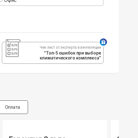
Чек лист от эксперта в вентиляции
“Топ-5 ошибок при выборе
климатического комплекса”
Оплата