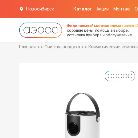
Новосибирск
Каталог
Акции
Монтаж
О
в наличии
Федеральный магазин климатической
хорошие цены, помощь в выборе,
установка прибора и обслуживание.
Главная
Очистка воздуха
Климатические компле