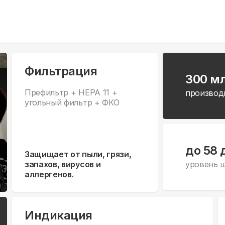
Фильтрация
300 м
Префильтр + HEPA 11 +
производ
угольный фильтр + ФКО
до 58 
Защищает от пыли, грязи,
запахов, вирусов и
уровень 
аллергенов.
Индикация