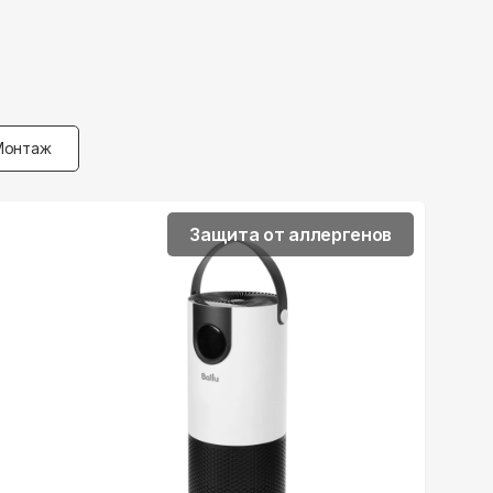
Монтаж
Защита от аллергенов