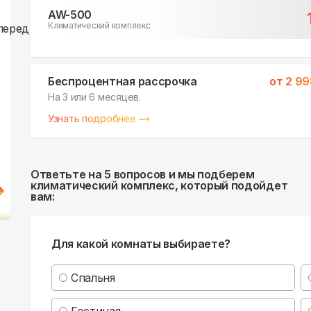
AW-500
Климатический комплекс
Беспроцентная рассрочка
от
2 99
На 3 или 6 месяцев.
Узнать подробнее
Ответьте на 5 вопросов и мы подберем
климатический комплекс, который подойдет
вам:
Для какой комнаты выбираете?
Спальня
Гостиная