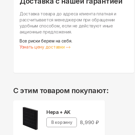
Доставка с нашей гарантией
Доставка товара до адреса клиента платная и
рассчитывается менеджером при обращении
удобным способом, если не действуют иные
акционные предложения.
Все риски берем на себя.
Узнать цену доставки
С этим товаром покупают:
Hepa + AK
8,990
₽
В корзину