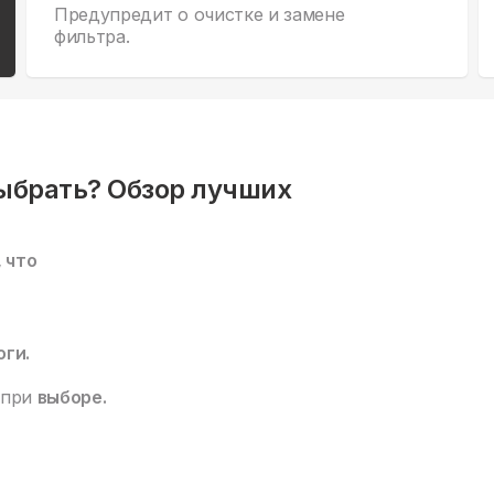
Предупредит о очистке и замене
фильтра.
ыбрать? Обзор лучших
, что
оги.
 при
выборе.