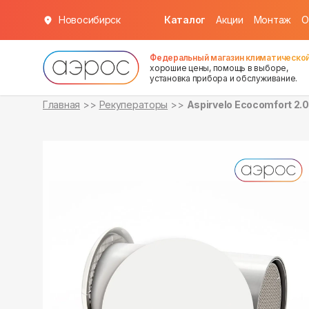
Новосибирск
Каталог
Акции
Монтаж
О
в наличии
Федеральный магазин климатической
хорошие цены, помощь в выборе,
установка прибора и обслуживание.
Главная
Рекуператоры
Aspirvelo Ecocomfort 2.