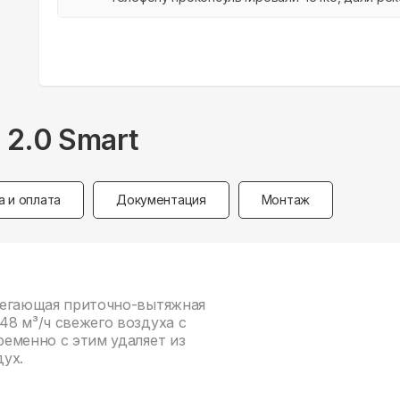
 2.0 Smart
а и оплата
Документация
Монтаж
ерегающая приточно-вытяжная
48 м³/ч свежего воздуха с
ременно с этим удаляет из
ух.