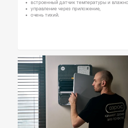
встроенный датчик температуры и влажно
управление через приложение,
очень тихий.