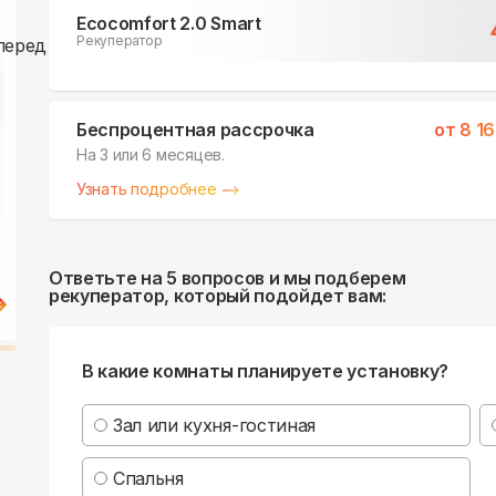
Ecocomfort 2.0 Smart
Рекуператор
Беспроцентная рассрочка
от
8 1
На 3 или 6 месяцев.
Узнать подробнее
Ответьте на 5 вопросов и мы подберем
рекуператор, который подойдет вам:
В какие комнаты планируете установку?
Зал или кухня-гостиная
Спальня