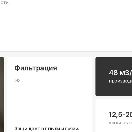
сти,
Фильтрация
48 м3
G3
производ
12,5-2
уровень 
Защищает от пыли и грязи.