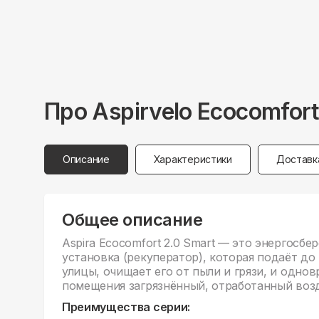
Про
Aspirvelo
Ecocomfort
Описание
Характеристики
Доставк
Общее описание
Aspira Ecocomfort 2.0 Smart — это энергосб
установка (рекуператор), которая подаёт до 
улицы, очищает его от пыли и грязи, и однов
помещения загрязнённый, отработанный возд
Преимущества серии: