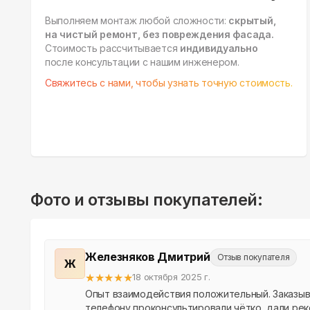
Выполняем монтаж любой сложности:
скрытый,
на чистый ремонт, без повреждения фасада.
Стоимость рассчитывается
индивидуально
после консультации с нашим инженером.
Свяжитесь с нами, чтобы узнать точную стоимость.
Фото и отзывы покупателей:
Железняков Дмитрий
Отзыв покупателя
Ж
★
★
★
★
★
18 октября 2025 г.
Опыт взаимодействия положительный. Заказыва
телефону проконсультировали чётко, дали реко