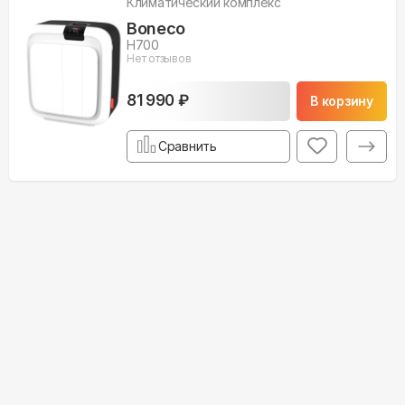
Климатический комплекс
Boneco
H700
Нет отзывов
81 990 ₽
В корзину
Сравнить