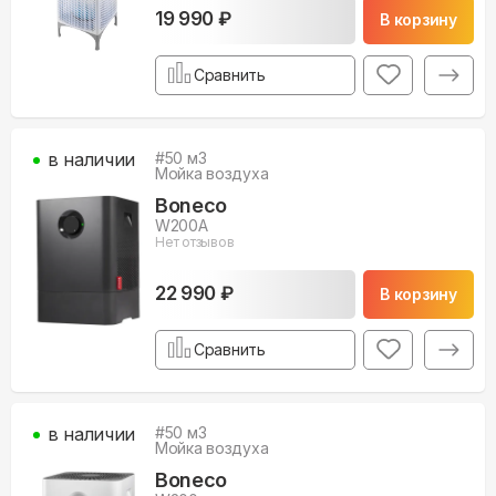
19 990 ₽
В корзину
Сравнить
в наличии
#
50
м3
Мойка воздуха
Boneco
W200A
Нет отзывов
22 990 ₽
В корзину
Сравнить
в наличии
#
50
м3
Мойка воздуха
Boneco