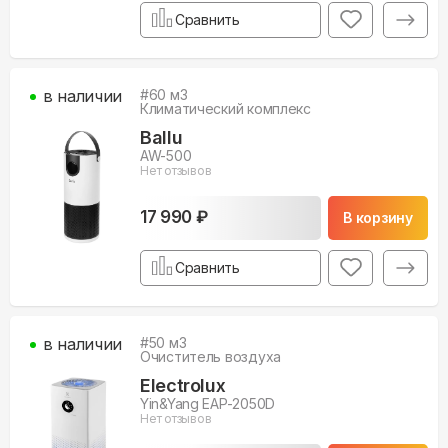
Сравнить
в наличии
#
60
м3
Климатический комплекс
Ballu
AW-500
Нет отзывов
17 990 ₽
В корзину
Сравнить
в наличии
#
50
м3
Очиститель воздуха
Electrolux
Yin&Yang EAP-2050D
Нет отзывов