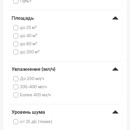
Пульт
Площадь
до 25 м²
до 40 м²
до 80 м²
до 200 м²
Увлажнение (мл/ч)
До 200 мл/ч
200–400 мл/ч
Более 400 мл/ч
Уровень шума
от 25 дБ (тихие)