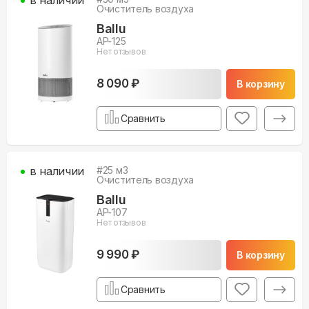
Очиститель воздуха
Ballu
AP-125
Нет отзывов
8 090 ₽
В корзину
Сравнить
в наличии
#
25
м3
Очиститель воздуха
Ballu
AP-107
Нет отзывов
9 990 ₽
В корзину
Сравнить