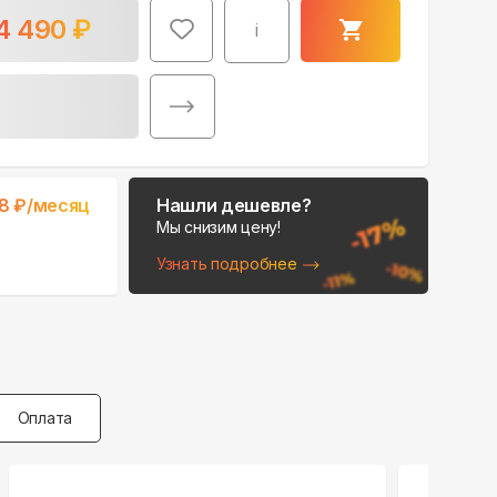
4 490
₽
i
8
₽/месяц
Нашли дешевле?
Мы снизим цену!
Узнать подробнее
Оплата