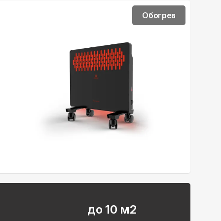
Обогрев
до 10 м2