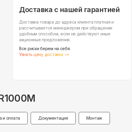
Доставка с нашей гарантией
Доставка товара до адреса клиента платная и
рассчитывается менеджером при обращении
удобным способом, если не действуют иные
акционные предложения.
Все риски берем на себя.
Узнать цену доставки
R1000M
а и оплата
Документация
Монтаж