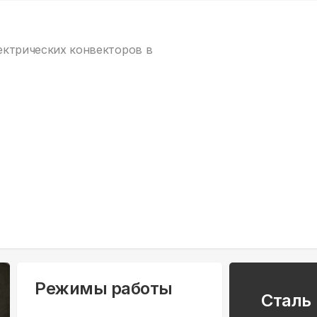
лектрических конвекторов в
Режимы работы
Сталь