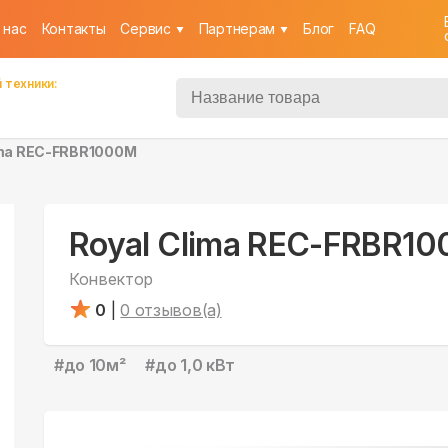
 нас
Контакты
Cервис
Партнерам
Блог
FAQ
 техники:
ima REC-FRBR1000M
Royal Clima REC-FRBR1
Конвектор
0
|
0
отзывов(а)
#
до 10м²
#
до 1,0 кВт