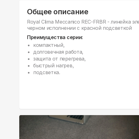
Общее описание
Royal Clima Meccanico REC-FRBR - линейка э
черном исполнении с красной подсветкой
Преимущества серии:
компактный,
долговечная работа,
защита от перегрева,
быстрый нагрев,
подсветка.