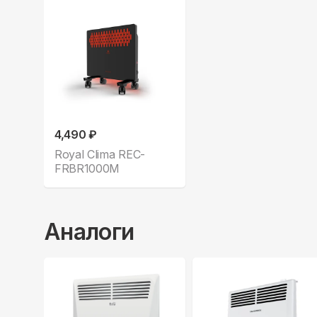
4,490 ₽
Royal Clima REC-
FRBR1000M
Аналоги