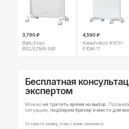
3,790 ₽
4,590 ₽
Ballu Enzo
Kalashnikov KVCH-
BEC/EZMR-500
E10M-11
Бесплатная консультац
экспертом
Можно
не тратить время на выбор.
Проанал
ситуацию,
подберем бризер и место для мо
Оставьте заявку, и мы с вами свяжемся.