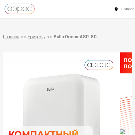
Новоси
в наличии
Главная
Бризеры
Ballu Oneair ASP-80