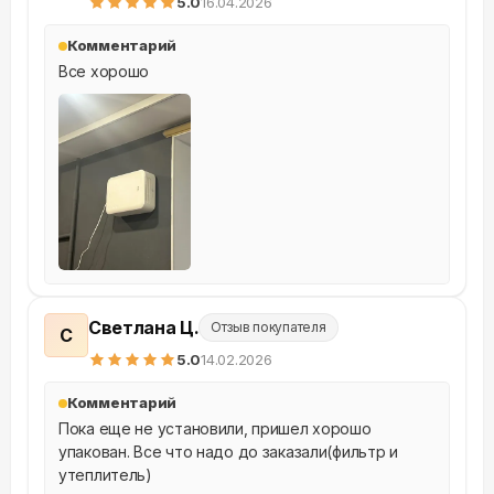
5
.0
16.04.2026
Комментарий
Все хорошо
Светлана Ц.
Отзыв покупателя
С
5
.0
14.02.2026
Комментарий
Пока еще не установили, пришел хорошо 
упакован. Все что надо до заказали(фильтр и 
утеплитель)