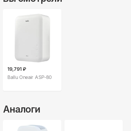
19,791 ₽
Ballu Oneair ASP-80
Аналоги