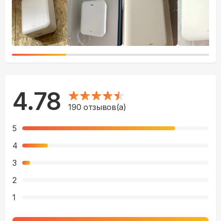
4.78
190
отзывов(а)
5
4
3
2
1