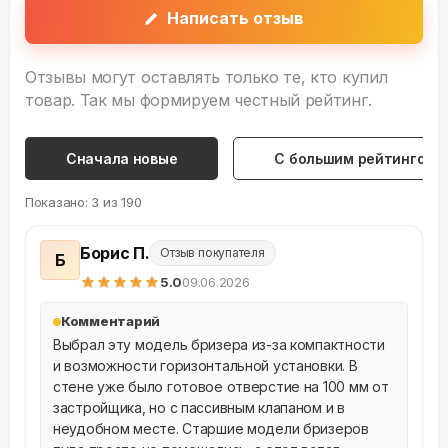
Написать отзыв
Отзывы могут оставлять только те, кто купил
товар. Так мы формируем честный рейтинг.
Сначала новые
С большим рейтингом
Показано:
3
из
190
Борис П.
Отзыв покупателя
Б
5
.0
09.06.2026
Комментарий
Выбрал эту модель бризера из-за компактности 
и возможности горизонтальной установки. В 
стене уже было готовое отверстие на 100 мм от 
застройщика, но с пассивным клапаном и в 
неудобном месте. Старшие модели бризеров 