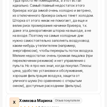
туда просто не помещались, а этот встал 
идеально. Самый главный недостаток этого 
бризера: когда зимой очень холодно и ветрено, 
из отключенного бризера сильно тянет холодом. 
Шторка от этого никак не помогает, да еще и 
велик риск промерзания начинки бризера, т.к. 
даже эта декоративная шторка на выходе, а не 
на входе. Поэтому на самые холодные дни 
нужно самостоятельно заполнять воздуховод 
каким-нибудь утеплителем (например, 
энергофексом), чтобы перекрыть поток воздуха. 
Мелкие недостатки: очень громкая пищалка (при 
переключении режимов) и нет управления с 
пульта. Но я про них знал, когда покупал. Плюсы: 
цена, удобство установки и обслуживания, 
хорошая фильтрация воздуха, защита от 
уличного шума (по сравнению с открытым 
окном), доступные расходники (фильтры).
Хомкова Марина
Отзыв покупателя
Х