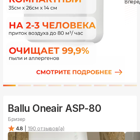
Ballu Oneair ASP-80
Бризер
4.8
|
190
отзывов(а)