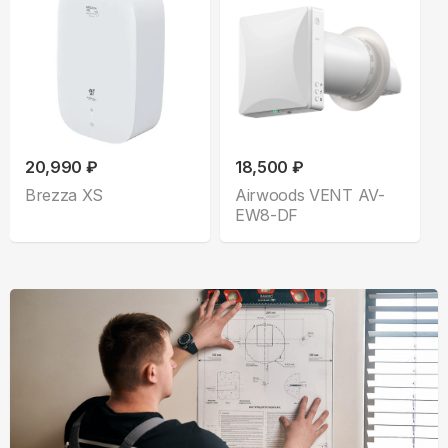
20,990 ₽
18,500 ₽
Brezza XS
Airwoods VENT AV-
EW8-DF