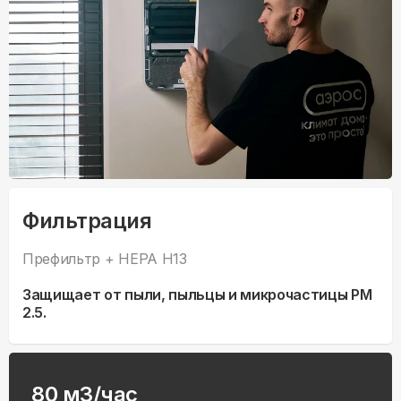
Фильтрация
Префильтр + HEPA H13
Защищает от пыли, пыльцы и микрочастицы PM
2.5.
80 м3/час