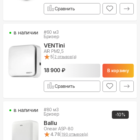
Сравнить
в наличии
#
60
м3
Бризер
VENTini
AIR PM2,5
★
★
5
|
2
отзывов(а)
18 900 ₽
В корзину
Сравнить
в наличии
#
80
м3
Бризер
-
10
%
Ballu
Oneair ASP-80
★
★
4.78
|
190
отзывов(а)