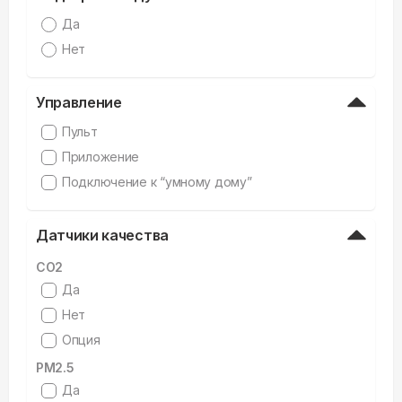
Да
Нет
Управление
Пульт
Приложение
Подключение к “умному дому”
Датчики качества
CO2
Да
Нет
Опция
PM2.5
Да