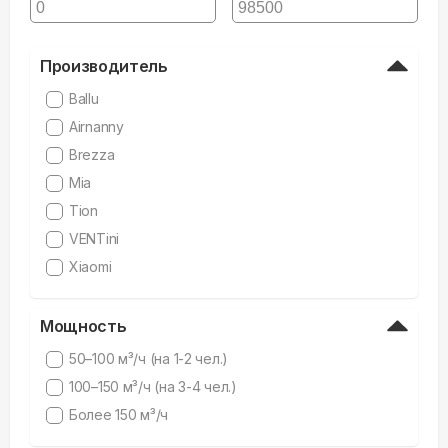
Производитель
Ballu
Airnanny
Brezza
Mia
Tion
VENTini
Xiaomi
Мощность
50–100 м³/ч (на 1-2 чел.)
100–150 м³/ч (на 3-4 чел.)
Более 150 м³/ч