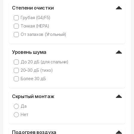
Степени очистки
Грубая (G4/F5)
Тонкая (HEPA)
От запахов (Угольный)
Уровень шума
До 20 дБ (для спальни)
20–30 дБ (тихо)
Более 30 дБ
Скрытый монтаж
Да
Нет
Подогрев воздуха