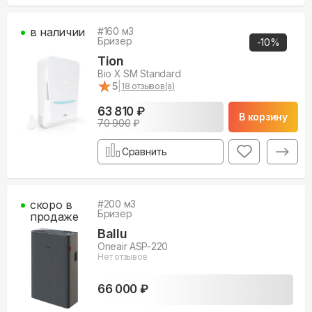
в наличии
#
160
м3
Бризер
-
10
%
Tion
Bio X SM Standard
★
★
5
|
18
отзывов(а)
63 810 ₽
В корзину
70 900
₽
Сравнить
скоро в
#
200
м3
Бризер
продаже
Ballu
Oneair ASP-220
Нет отзывов
66 000 ₽