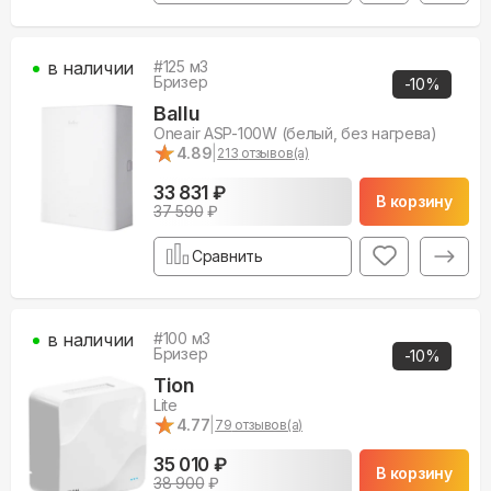
в наличии
#
125
м3
Бризер
-
10
%
Ballu
Oneair ASP-100W (белый, без нагрева)
★
★
4.89
|
213
отзывов(а)
33 831 ₽
В корзину
37 590
₽
Сравнить
в наличии
#
100
м3
Бризер
-
10
%
Tion
Lite
★
★
4.77
|
79
отзывов(а)
35 010 ₽
В корзину
38 900
₽