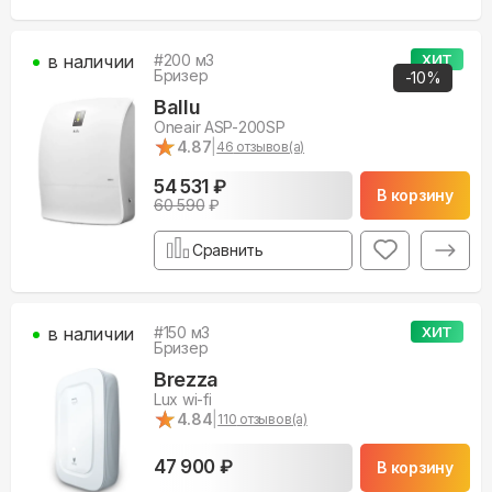
в наличии
#
200
м3
ХИТ
Бризер
-
10
%
Ballu
Oneair ASP-200SP
★
★
4.87
|
46
отзывов(а)
54 531 ₽
В корзину
60 590
₽
Сравнить
в наличии
#
150
м3
ХИТ
Бризер
Brezza
Lux wi-fi
★
★
4.84
|
110
отзывов(а)
47 900 ₽
В корзину