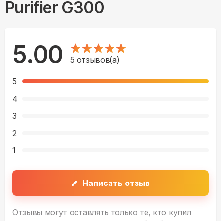
Purifier G300
5.00
5
отзывов(а)
5
4
3
2
1
Написать отзыв
Отзывы могут оставлять только те, кто купил