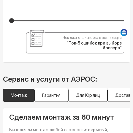
Чек лист от эксперта в вентиляции
“Топ-5 ошибок при выборе
бризера”
Сервис и услуги от АЭРОС:
Монтаж
Гарантия
Для Юр.лиц
Доставк
Сделаем монтаж за 60 минут
Выполняем монтаж любой сложности:
скрытый,