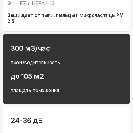
G4 + F7 + HEPA H13
Защищает от пыли, пыльцы и микрочастицы PM
2.5.
300 м3/час
производительность
до 105 м2
площадь помещения
24-36 дБ