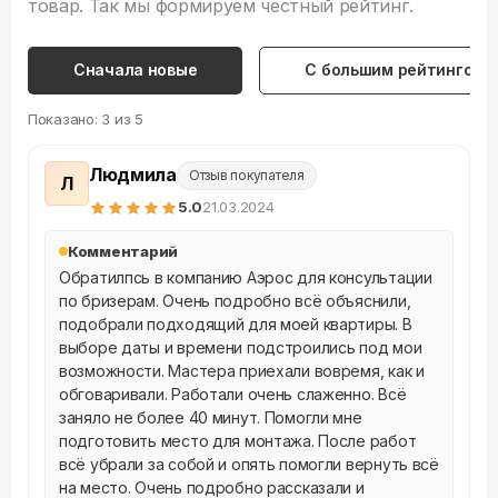
товар. Так мы формируем честный рейтинг.
Сначала новые
С большим рейтингом
Показано:
3
из
5
Людмила
Отзыв покупателя
Л
5
.0
21.03.2024
Комментарий
Обратилпсь в компанию Аэрос для консультации 
по бризерам. Очень подробно всё объяснили, 
подобрали подходящий для моей квартиры. В 
выборе даты и времени подстроились под мои 
возможности. Мастера приехали вовремя, как и 
обговаривали. Работали очень слаженно. Всё 
заняло не более 40 минут. Помогли мне 
подготовить место для монтажа. После работ 
всё убрали за собой и опять помогли вернуть всё 
на место. Очень подробно рассказали и 