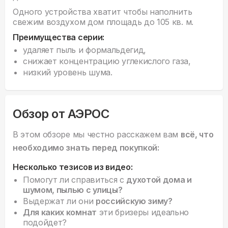
Одного устройства хватит чтобы наполнить
свежим воздухом дом площадь до 105 кв. м.
Преимущества серии:
удаляет пыль и формальдегид,
снижает концентрацию углекислого газа,
низкий уровень шума.
Обзор от АЭРОС
В этом обзоре мы честно расскажем вам
всё, что
необходимо знать перед покупкой:
Несколько тезисов из видео:
Помогут ли справиться с
духотой дома и
шумом, пылью с улицы?
Выдержат ли они
российскую зиму?
Для каких комнат
эти бризеры идеально
подойдет?