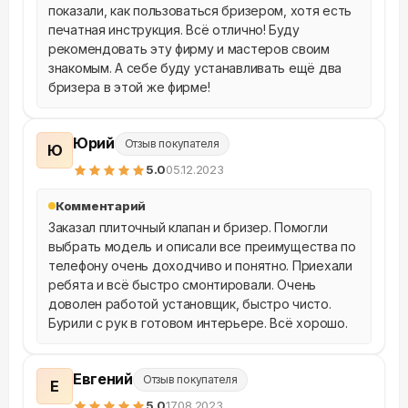
показали, как пользоваться бризером, хотя есть 
печатная инструкция. Всё отлично! Буду 
рекомендовать эту фирму и мастеров своим 
знакомым. А себе буду устанавливать ещё два 
бризера в этой же фирме!
Юрий
Отзыв покупателя
Ю
5
.0
05.12.2023
Комментарий
Заказал плиточный клапан и бризер. Помогли 
выбрать модель и описали все преимущества по 
телефону очень доходчиво и понятно. Приехали 
ребята и всё быстро смонтировали. Очень 
доволен работой установщик, быстро чисто. 
Бурили с рук в готовом интерьере. Всё хорошо.
Евгений
Отзыв покупателя
Е
5
.0
17.08.2023