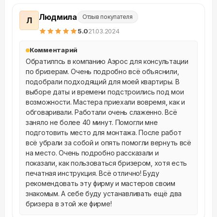
Людмила
Отзыв покупателя
Л
5
.0
21.03.2024
Комментарий
Обратилпсь в компанию Аэрос для консультации 
по бризерам. Очень подробно всё объяснили, 
подобрали подходящий для моей квартиры. В 
выборе даты и времени подстроились под мои 
возможности. Мастера приехали вовремя, как и 
обговаривали. Работали очень слаженно. Всё 
заняло не более 40 минут. Помогли мне 
подготовить место для монтажа. После работ 
всё убрали за собой и опять помогли вернуть всё 
на место. Очень подробно рассказали и 
показали, как пользоваться бризером, хотя есть 
печатная инструкция. Всё отлично! Буду 
рекомендовать эту фирму и мастеров своим 
знакомым. А себе буду устанавливать ещё два 
бризера в этой же фирме!