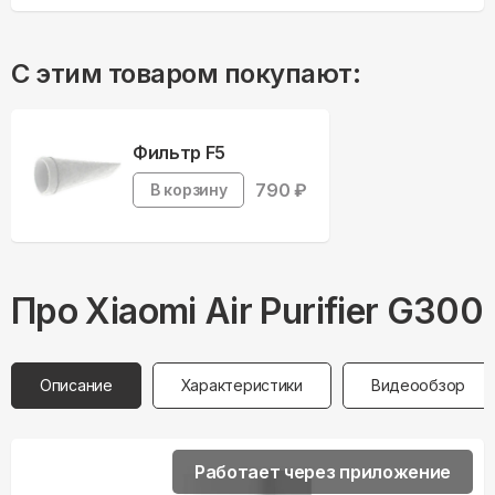
С этим товаром покупают:
Фильтр F5
790
₽
В корзину
Про
Xiaomi
Air Purifier G300
Описание
Характеристики
Видеообзор
Работает через приложение