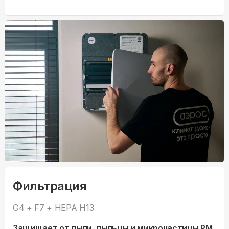
Фильтрация
G4 + F7 + HEPA H13
Защищает от пыли, пыльцы и микрочастицы PM