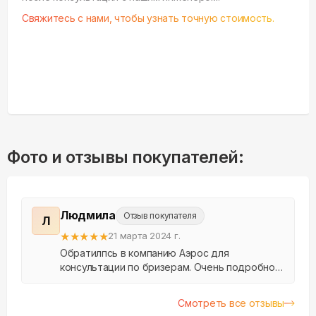
Свяжитесь с нами, чтобы узнать точную стоимость.
Фото и отзывы покупателей:
Людмила
Отзыв покупателя
Л
★
★
★
★
★
21 марта 2024 г.
Обратилпсь в компанию Аэрос для
консультации по бризерам. Очень подробно
всё объяснили, подобрали подходящий для
моей квартиры. В выборе даты и времени
Смотреть все отзывы
подстроились под мои возм...