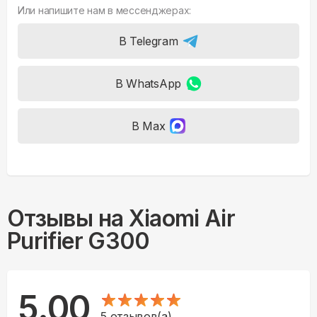
Или напишите нам в мессенджерах:
В Telegram
В WhatsApp
В Max
Отзывы на
Xiaomi Air
Purifier G300
5.00
5
отзывов(а)