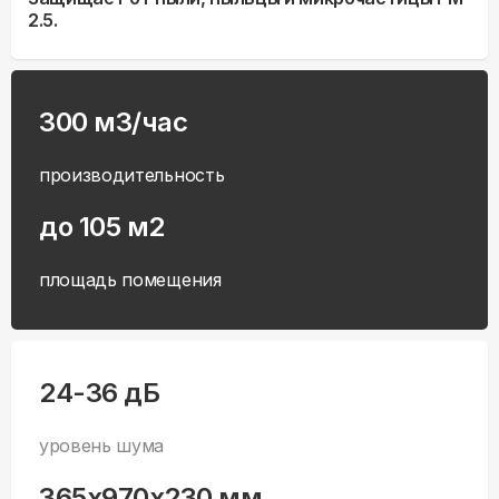
2.5.
300 м3/час
производительность
до 105 м2
площадь помещения
24-36 дБ
уровень шума
365x970x230 мм