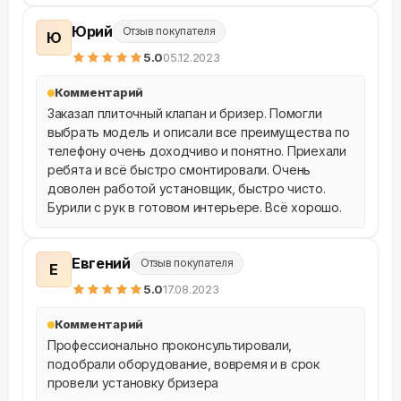
Юрий
Отзыв покупателя
Ю
5
.0
05.12.2023
Комментарий
Заказал плиточный клапан и бризер. Помогли 
выбрать модель и описали все преимущества по 
телефону очень доходчиво и понятно. Приехали 
ребята и всё быстро смонтировали. Очень 
доволен работой установщик, быстро чисто. 
Бурили с рук в готовом интерьере. Всё хорошо.
Евгений
Отзыв покупателя
Е
5
.0
17.08.2023
Комментарий
Профессионально проконсультировали, 
подобрали оборудование, вовремя и в срок 
провели установку бризера