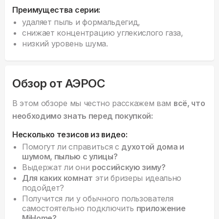
Преимущества серии:
удаляет пыль и формальдегид,
снижает концентрацию углекислого газа,
низкий уровень шума.
Обзор от АЭРОС
В этом обзоре мы честно расскажем вам
всё, что
необходимо знать перед покупкой:
Несколько тезисов из видео:
Помогут ли справиться с
духотой дома и
шумом, пылью с улицы?
Выдержат ли они
российскую зиму?
Для каких комнат
эти бризеры идеально
подойдет?
Получится ли у обычного пользователя
самостоятельно подключить
приложение
MiHome?