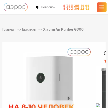
8 (383) 285-14-94
Новосибирск
в наличии
8 (800) 301-22-62
Главная
Бризеры
Xiaomi Air Purifier G300