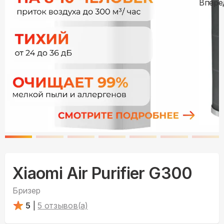
Xiaomi Air Purifier G300
Бризер
5
|
5
отзывов(а)