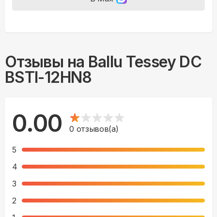
Отзывы на
Ballu Tessey DC
BSTI-12HN8
0.00
0
отзывов(а)
5
4
3
2