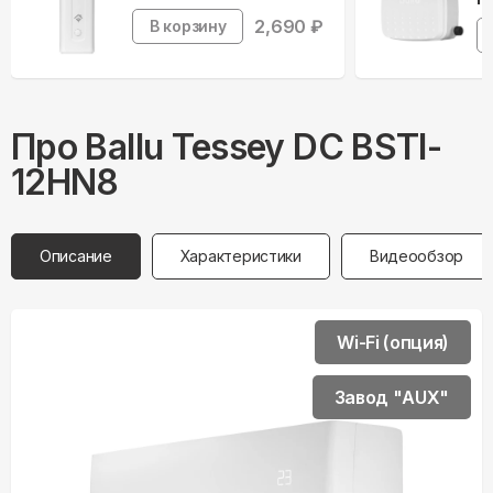
2,690
₽
В корзину
Про
Ballu
Tessey DC BSTI-
12HN8
Описание
Характеристики
Видеообзор
Wi-Fi (опция)
Завод "AUX"