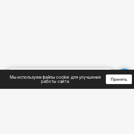
%
0
0
0
Мы используем файлы cookie для улучшения
Принять
работы сайта.
8 (383) 285-14-94