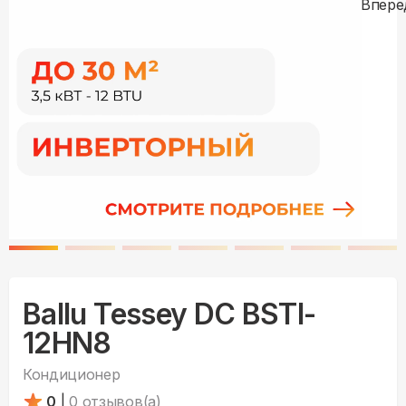
Ballu Tessey DC BSTI-
12HN8
Кондиционер
0
|
0
отзывов(а)