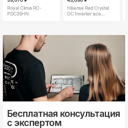
39,670 ₽
43,690 ₽
Royal Clima RC-
Hisense Red Crystal
PDC35HN
DC Inverter все
комплектации
Бесплатная консультация
с экспертом