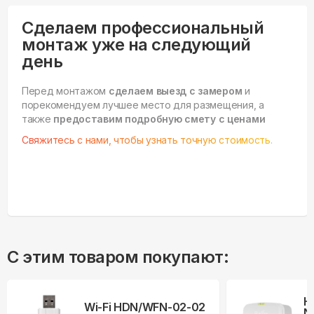
Сделаем профессиональный
монтаж уже на следующий
день
Перед монтажом
сделаем выезд с замером
и
порекомендуем лучшее место для размещения, а
также
предоставим подробную смету с ценами
Свяжитесь с нами, чтобы узнать точную стоимость.
С этим товаром покупают:
Н
Wi-Fi HDN/WFN-02-02
N