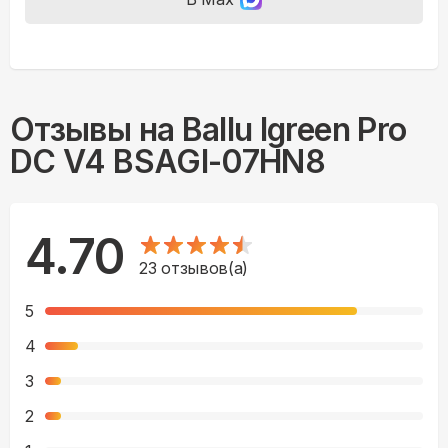
Отзывы на
Ballu Igreen Pro
DC V4 BSAGI-07HN8
4.70
23
отзывов(а)
5
4
3
2