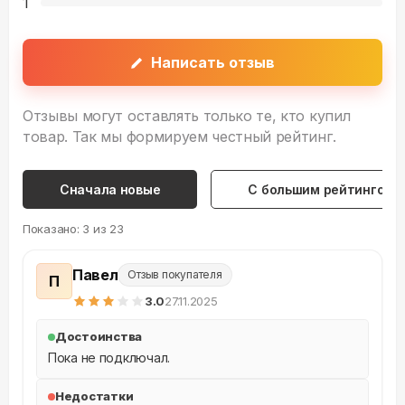
1
Написать отзыв
Отзывы могут оставлять только те, кто купил
товар. Так мы формируем честный рейтинг.
Сначала новые
С большим рейтингом
Показано:
3
из
23
Павел
Отзыв покупателя
П
3
.0
27.11.2025
Достоинства
Пока не подключал.
Недостатки