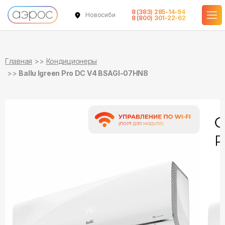
8 (383) 285-14-94
Новосибирск
в наличии
в наличии
8 (800) 301-22-62
Главная
Кондиционеры
Ballu Igreen Pro DC V4 BSAGI-07HN8