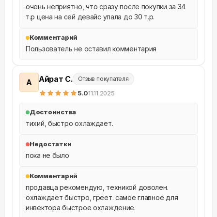
очень неприятно, что сразу после покупки за 34 
т.р цена на сей девайс упала до 30 т.р.
Комментарий
Пользователь не оставил комментария
Айрат С.
Отзыв покупателя
А
5
.0
11.11.2025
Достоинства
тихий, быстро охлаждает.
Недостатки
пока не было
Комментарий
продавца рекомендую, техникой доволен. 
охлаждает быстро, греет. самое главное для 
инвектора быстрое охлаждение.