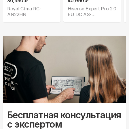
30,390 ₽
40,990 ₽
Royal Clima RC-
Hisense Expert Pro 2.0
AN22HN
EU DC AS-
10UW4RLCHC00
Бесплатная консультация
с экспертом