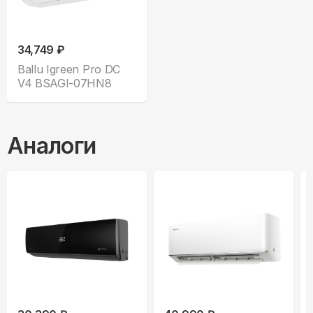
34,749 ₽
Ballu Igreen Pro DC
V4 BSAGI-07HN8
Аналоги