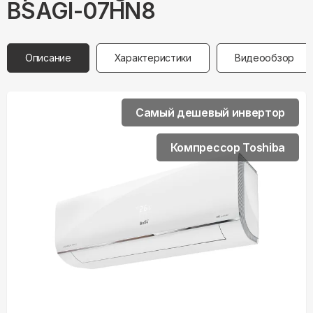
BSAGI-07HN8
Описание
Характеристики
Видеообзор
Самый дешевый инвертор
Компрессор Toshiba