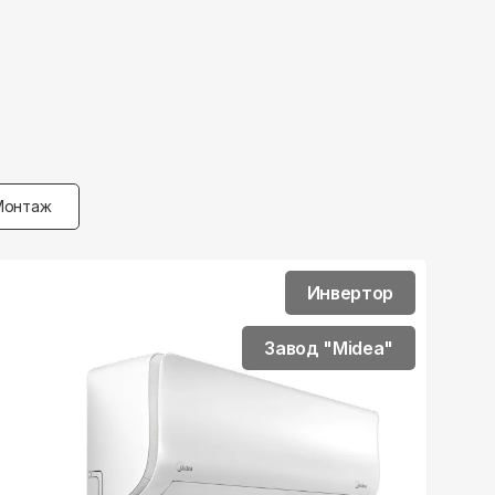
Монтаж
Инвертор
Завод "Midea"