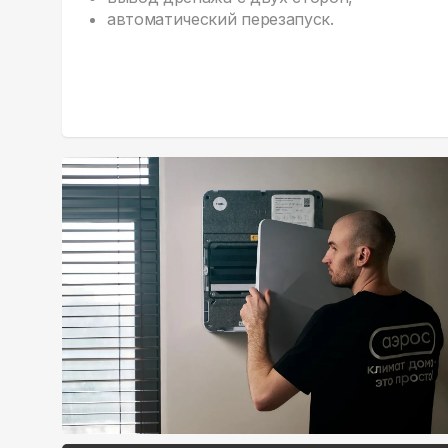
автоматический перезапуск.