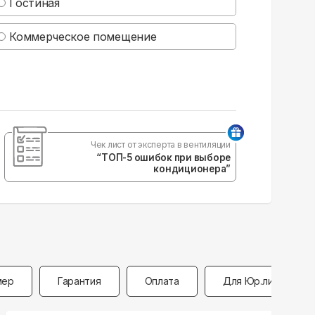
Гостиная
Коммерческое помещение
Чек лист от эксперта в вентиляции
“ТОП-5 ошибок при выборе
кондиционера”
мер
Гарантия
Оплата
Для Юр.лиц