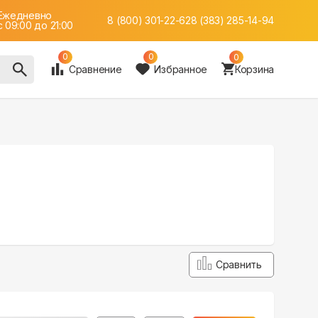
Ежедневно
8 (800) 301-22-62
8 (383) 285-14-94
c 09:00 до 21:00
0
0
0
Сравнение
Избранное
Корзина
Сравнить