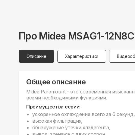
Про
Midea
MSAG1-12N8C
Описание
Характеристики
Видеооб
Общее описание
Midea Paramount - это современная изыскан
всеми необходимыми функциями.
Преимущества серии:
ускоренное охлаждение всего за 6 секунд,
высокая фильтрация,
обнаружение утечки хладагента,
вывод дренажа с двух сторон,