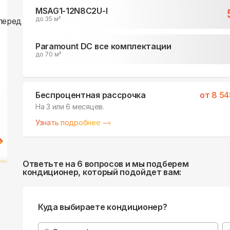
MSAG1-12N8C2U-I
до 35 м²
Paramount DC все комплектации
до 70 м²
Беспроцентная рассрочка
от
8 54
На 3 или 6 месяцев.
Узнать подробнее
Ответьте на 6 вопросов и мы подберем
кондиционер, который подойдет вам:
Куда выбираете кондиционер?