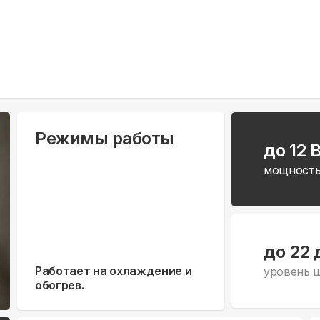
Режимы работы
до 12 
мощность
до 22 
Работает на охлаждение и
уровень 
обогрев.