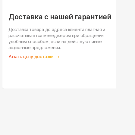
Доставка с нашей гарантией
Доставка товара до адреса клиента платная и
рассчитывается менеджером при обращении
Н
удобным способом, если не действуют иные
п
акционные предложения.
у
Узнать цену доставки
З