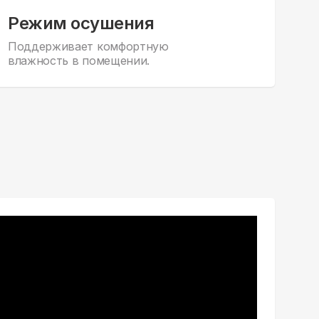
Режим осушения
Поддерживает комфортную
влажность в помещении.