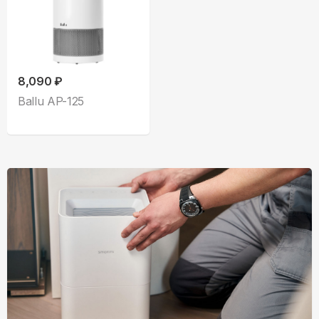
8,090 ₽
Ballu AP-125