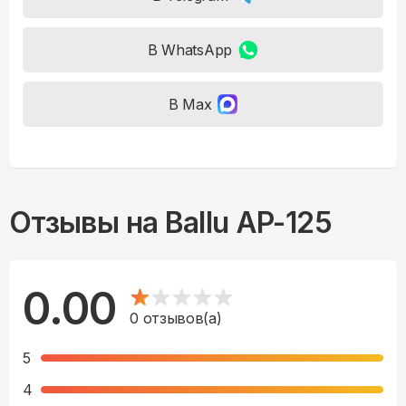
В WhatsApp
В Max
Отзывы на
Ballu AP-125
0.00
0
отзывов(а)
5
4