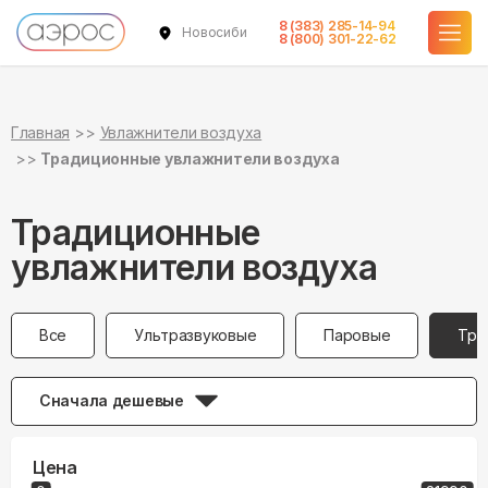
8 (383) 285-14-94
Новосибирск
8 (800) 301-22-62
Главная
Увлажнители воздуха
Традиционные увлажнители воздуха
Традиционные
увлажнители воздуха
Все
Ультразвуковые
Паровые
Тра
Сначала дешевые
Цена