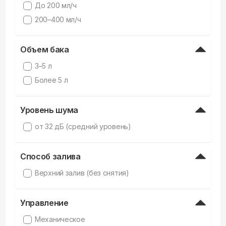
До 200 мл/ч
200–400 мл/ч
Объем бака
3–5 л
Более 5 л
Уровень шума
от 32 дБ (средний уровень)
Способ залива
Верхний залив (без снятия)
Управление
Механическое