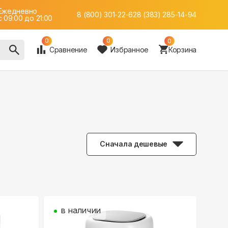
Ежедневно
8 (800) 301-22-62
8 (383) 285-14-94
c 09:00 до 21:00
0
0
0
Сравнение
Избранное
Корзина
Сначала дешевые
в наличии