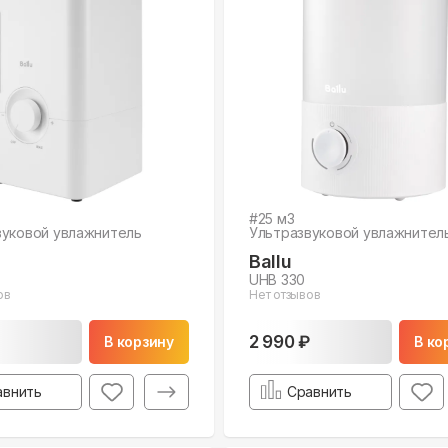
#
25
м3
вуковой увлажнитель
Ультразвуковой увлажнител
Ballu
UHB 330
ов
Нет отзывов
2 990 ₽
В корзину
В ко
авнить
Сравнить