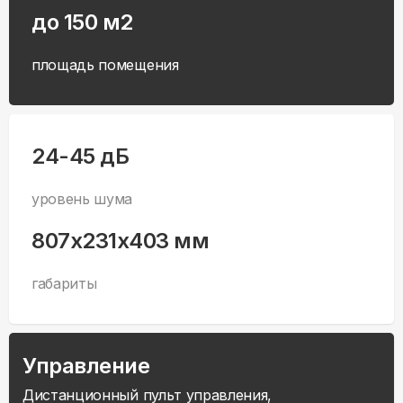
до 150 м2
площадь помещения
24-45 дБ
уровень шума
807x231x403 мм
габариты
Управление
Дистанционный пульт управления,