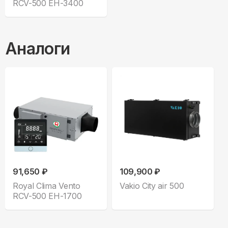
RCV-500 EH-3400
Аналоги
91,650 ₽
109,900 ₽
Royal Clima Vento
Vakio City air 500
RCV-500 EH-1700