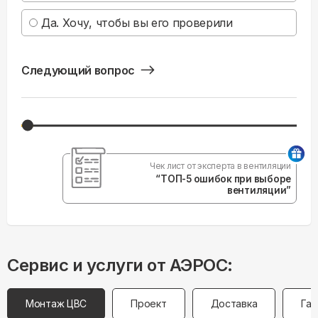
Да. Хочу, чтобы вы его проверили
Следующий вопрос
Чек лист от эксперта в вентиляции
“ТОП-5 ошибок при выборе
вентиляции”
Сервис и услуги от АЭРОС:
Монтаж ЦВС
Проект
Доставка
Гар