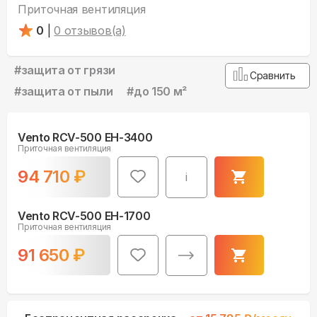
Приточная вентиляция
0
|
0
отзывов(а)
#
защита от грязи
Сравнить
#
защита от пыли
#
до 150 м²
Vento RCV-500 EH-3400
Приточная вентиляция
94 710
₽
i
Vento RCV-500 EH-1700
Приточная вентиляция
91 650
₽