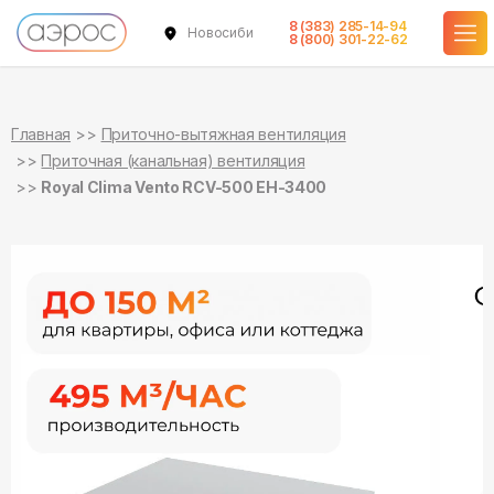
8 (383) 285-14-94
Новосибирск
в наличии
в наличии
8 (800) 301-22-62
Главная
Приточно-вытяжная вентиляция
Приточная (канальная) вентиляция
Royal Clima Vento RCV-500 EH-3400