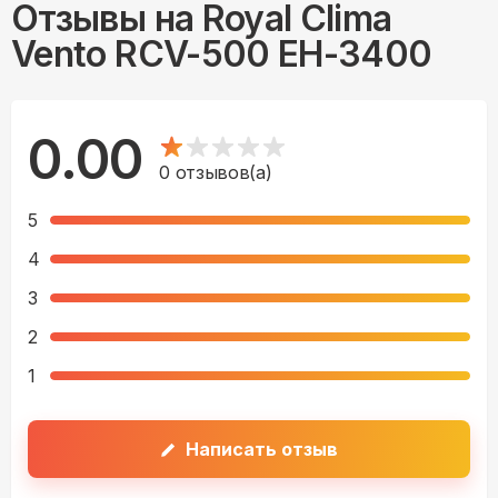
Отзывы на
Royal Clima
Vento RCV-500 EH-3400
0.00
0
отзывов(а)
5
4
3
2
1
Написать отзыв