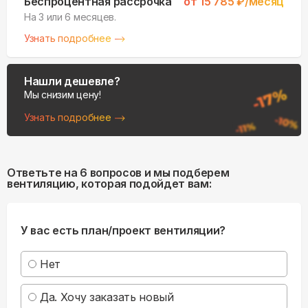
Беспроцентная рассрочка
от
15 785
₽/месяц
На 3 или 6 месяцев.
Узнать подробнее
Нашли дешевле?
Мы снизим цену!
Узнать подробнее
Ответьте на 6 вопросов и мы подберем
вентиляцию, которая подойдет вам:
У вас есть план/проект вентиляции?
Нет
Да. Хочу заказать новый