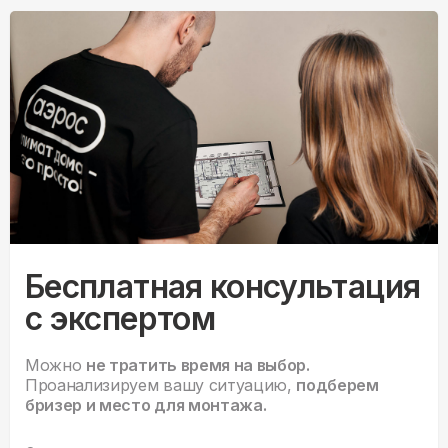
Бесплатная консультация
с экспертом
Можно
не тратить время на выбор.
Проанализируем вашу ситуацию,
подберем
бризер и место для монтажа.