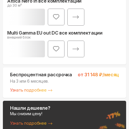
Attica Nero in все комплектации
до 30 м²
Multi Gamma EU out DC все комплектации
внешний блок
Беспроцентная рассрочка
от
31 148
₽/месяц
На 3 или 6 месяцев.
Узнать подробнее
Нашли дешевле?
Мы снизим цену!
Узнать подробнее