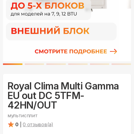
Royal Clima Multi Gamma
EU out DC 5TFM-
42HN/OUT
мультисплит
0
|
0
отзывов(а)