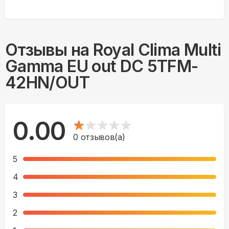
Отзывы на
Royal Clima Multi
Gamma EU out DC 5TFM-
42HN/OUT
0.00
0
отзывов(а)
5
4
3
2