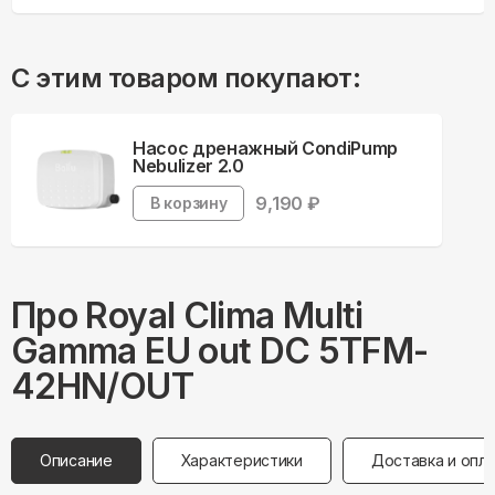
С этим товаром покупают:
Насос дренажный CondiPump
Nebulizer 2.0
9,190
₽
В корзину
Про
Royal Clima
Multi
Gamma EU out DC 5TFM-
42HN/OUT
Описание
Характеристики
Доставка и опл