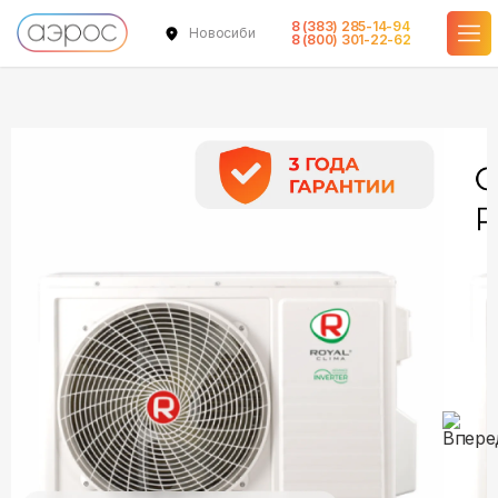
8 (383) 285-14-94
Новосибирск
в наличии
в наличии
в наличии
в наличии
в наличии
8 (800) 301-22-62