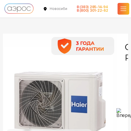
8 (383) 285-14-94
Новосибирск
в наличии
в наличии
в наличии
в наличии
в наличии
8 (800) 301-22-62