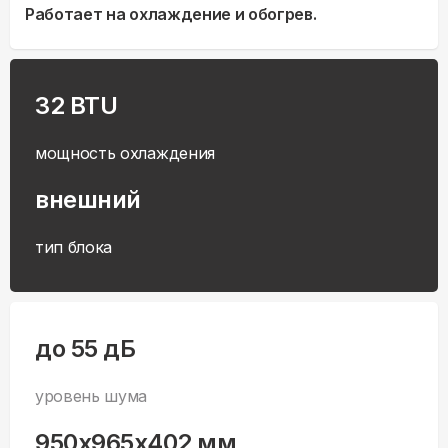
Работает на охлаждение и обогрев.
32 BTU
мощность охлаждения
внешний
тип блока
до 55 дБ
уровень шума
950x965x402 мм