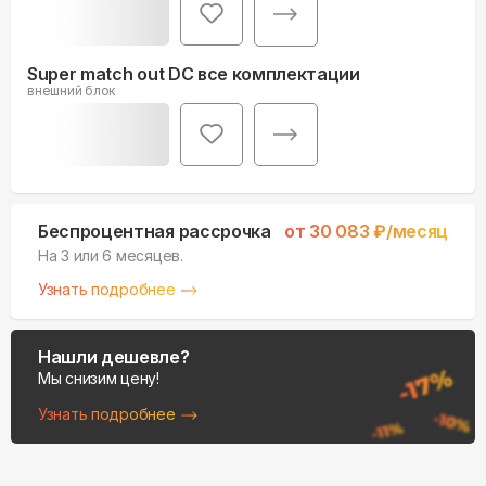
Super match out DC все комплектации
внешний блок
Беспроцентная рассрочка
от
30 083
₽/месяц
На 3 или 6 месяцев.
Узнать подробнее
Нашли дешевле?
Мы снизим цену!
Узнать подробнее