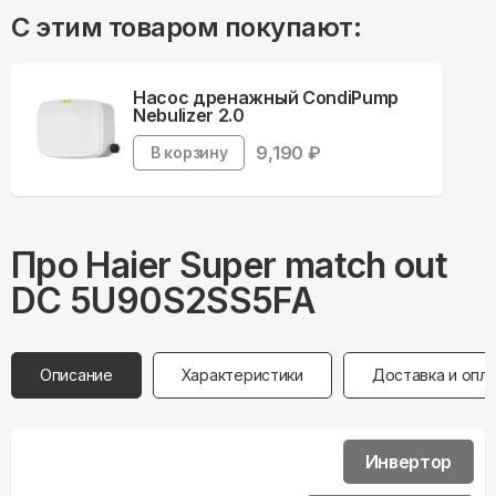
С этим товаром покупают:
Насос дренажный CondiPump
Nebulizer 2.0
9,190
₽
В корзину
Про
Haier
Super match out
DC 5U90S2SS5FA
Описание
Характеристики
Доставка и опл
Инвертор