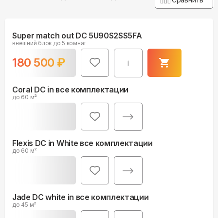
Super match out DC 5U90S2SS5FA
внешний блок до 5 комнат
180 500
₽
i
Coral DC in все комплектации
до 60 м²
Flexis DC in White все комплектации
до 60 м²
Jade DC white in все комплектации
до 45 м²