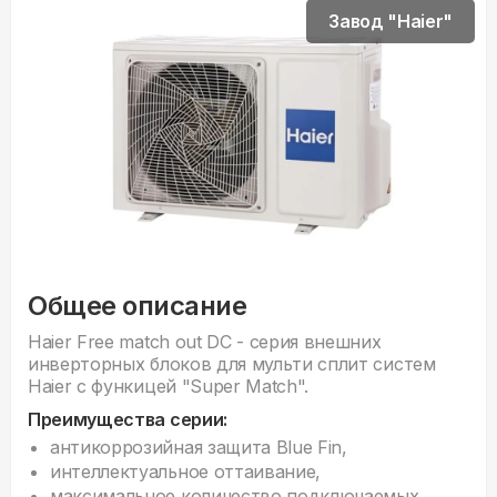
Завод "Haier"
Общее описание
Haier Free match out DC - серия внешних
инверторных блоков для мульти сплит систем
Haier c функицей "Super Match".
Преимущества серии:
антикоррозийная защита Blue Fin,
интеллектуальное оттаивание,
максимальное количество подключаемых