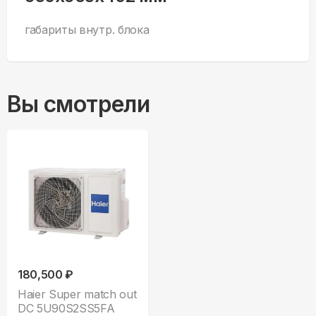
габариты внутр. блока
Вы смотрели
180,500 ₽
Haier Super match out
DC 5U90S2SS5FA