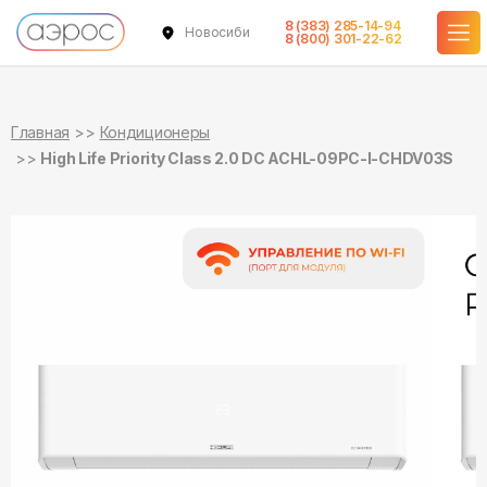
8 (383) 285-14-94
Новосибирск
в наличии
в наличии
8 (800) 301-22-62
Главная
Кондиционеры
High Life Priority Class 2.0 DC ACHL-09PС-I-CHDV03S