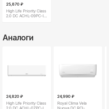
25,870 ₽
High Life Priority Class
2.0 DC ACHL-09PС-I-
CHDV03S
Аналоги
24,820 ₽
24,990 ₽
High Life Priority Class
Royal Clima Vela
2.0 DC ACHL-07PС-I-
Nuova DC RCI-