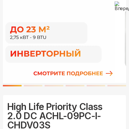
High Life Priority Class
2.0 DC ACHL-09PС-I-
CHDV03S