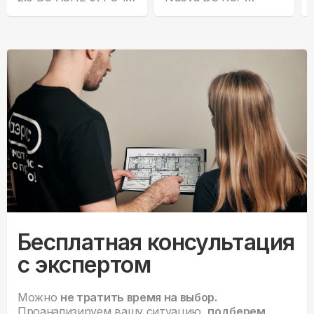
CHDV03S
VNE28HN
Бесплатная консультация
с экспертом
Можно
не тратить время на выбор.
Проанализируем вашу ситуацию,
подберем