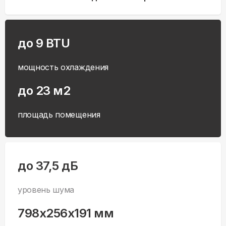
до 9 BTU
мощность охлаждения
до 23 м2
площадь помещения
до 37,5 дБ
уровень шума
798x256x191 мм