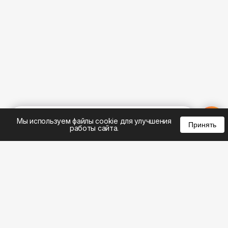
%
0
0
0
Мы используем файлы cookie для улучшения
Принять
работы сайта.
8 (383) 285-14-94
8 (800) 301-22-62