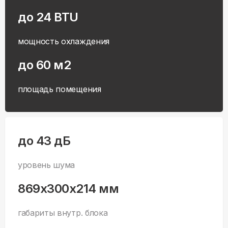
до 24 BTU
мощность охлаждения
до 60 м2
площадь помещения
до 43 дБ
уровень шума
869x300x214 мм
габариты внутр. блока