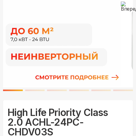
High Life Priority Class
2.0 ACHL-24PC-
CHDV03S