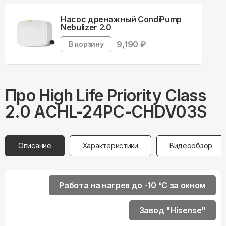
Насос дренажный CondiPump
Nebulizer 2.0
9,190
₽
В корзину
Про
High Life
Priority Class
2.0 ACHL-24PC-CHDV03S
Описание
Характеристики
Видеообзор
Работа на нагрев до -10 °С за окном
Завод "Hisense"