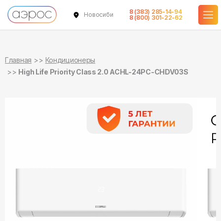
8 (383) 285-14-94
Новосибирск
в наличии
в наличии
8 (800) 301-22-62
Главная
Кондиционеры
High Life Priority Class 2.0 ACHL-24PC-CHDV03S