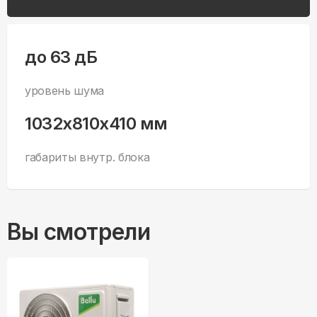
до 63 дБ
уровень шума
1032x810x410 мм
габариты внутр. блока
Вы смотрели