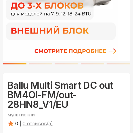
Ballu Multi Smart DC out
BM4OI-FM/out-
28HN8_V1/EU
мультисплит
0
|
0
отзывов(а)