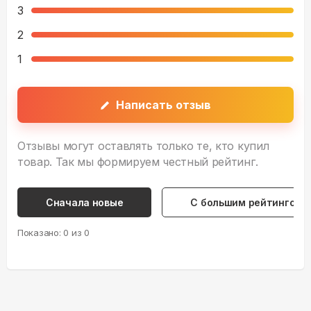
3
2
1
Написать отзыв
Отзывы могут оставлять только те, кто купил
товар. Так мы формируем честный рейтинг.
Сначала новые
С большим рейтингом
Показано:
0
из
0