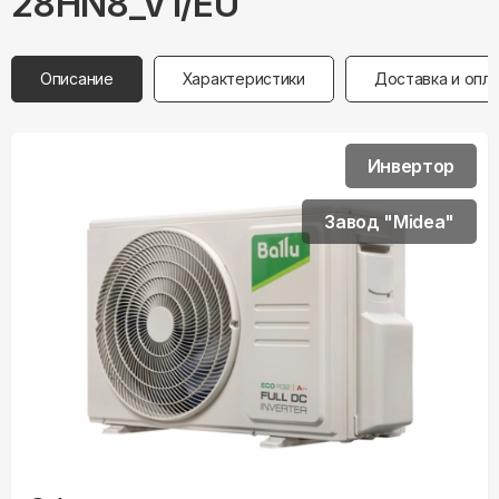
28HN8_V1/EU
Описание
Характеристики
Доставка и опл
Инвертор
Завод "Midea"