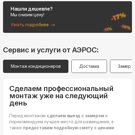
Нашли дешевле?
Мы снизим цену!
Узнать подробнее
Сервис и услуги от АЭРОС:
Монтаж кондиционеров
Доставка
Замер
Сделаем профессиональный
монтаж уже на следующий
день
Перед монтажом
сделаем выезд с замером
и
порекомендуем лучшее место для размещения, а
также
предоставим подробную смету с ценами