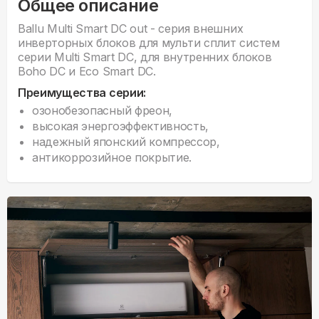
Общее описание
Ballu Multi Smart DC out - серия внешних
инверторных блоков для мульти сплит систем
серии Multi Smart DC, для внутренних блоков
Boho DC и Eco Smart DC.
Преимущества серии:
озонобезопасный фреон,
высокая энергоэффективность,
надежный японский компрессор,
антикоррозийное покрытие.