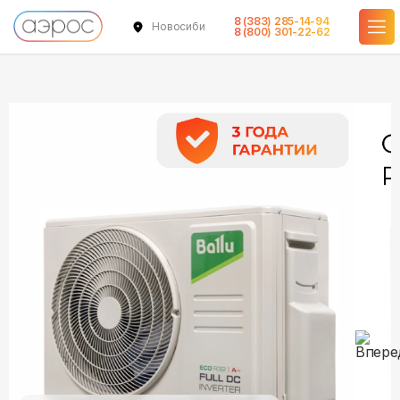
8 (383) 285-14-94
Новосибирск
в наличии
в наличии
8 (800) 301-22-62