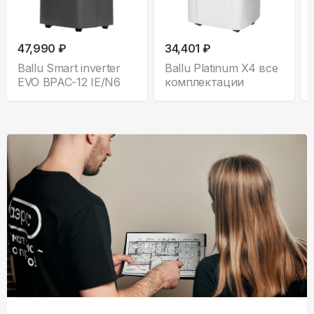
47,990 ₽
34,401 ₽
Ballu Smart inverter
Ballu Platinum X4 все
EVO BPAC-12 IE/N6
комплектации