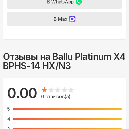
В WhatsApp
В Max
Отзывы на
Ballu Platinum X4
BPHS-14 HX/N3
0.00
0
отзывов(а)
5
4