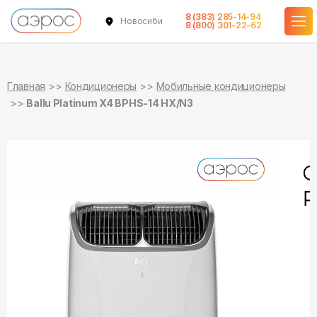
8 (383) 285-14-94
Новосибирск
в наличии
в наличии
8 (800) 301-22-62
Главная
Кондиционеры
Мобильные кондиционеры
Ballu Platinum X4 BPHS-14 HX/N3