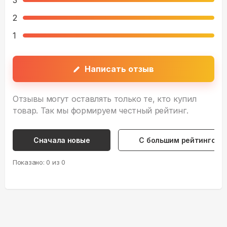
3
2
1
Написать отзыв
Отзывы могут оставлять только те, кто купил
товар. Так мы формируем честный рейтинг.
Сначала новые
С большим рейтингом
Показано:
0
из
0