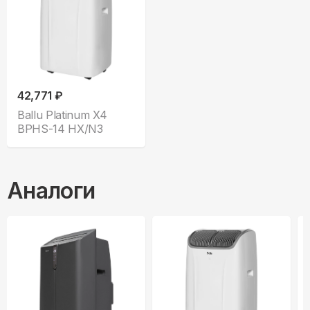
42,771 ₽
Ballu Platinum X4
BPHS-14 HX/N3
Аналоги