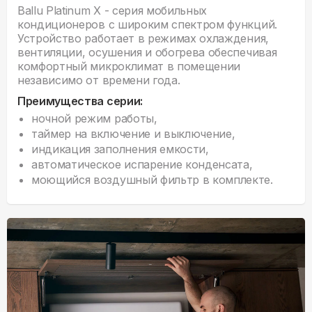
Ballu Platinum X - серия мобильных
кондиционеров с широким спектром функций.
Устройство работает в режимах охлаждения,
вентиляции, осушения и обогрева обеспечивая
комфортный микроклимат в помещении
независимо от времени года.
Преимущества серии:
ночной режим работы,
таймер на включение и выключение,
индикация заполнения емкости,
автоматическое испарение конденсата,
моющийся воздушный фильтр в комплекте.