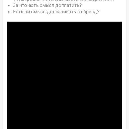
За что есть смысл доплатить?
Есть ли смысл доплачивать за бренд?