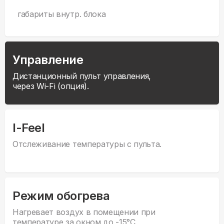
габариты внутр. блока
Управление
Дистанционный пульт управления,
через Wi-Fi (опция).
I-Feel
Отслеживание температуры с пульта.
Режим обогрева
Нагревает воздух в помещении при
температуре за окном до -15°С