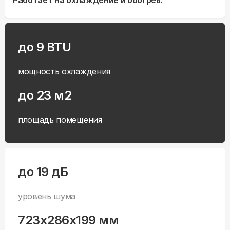
Работает на охлаждение и обогрев.
до 9 BTU
мощность охлаждения
до 23 м2
площадь помещения
до 19 дБ
уровень шума
723x286x199 мм