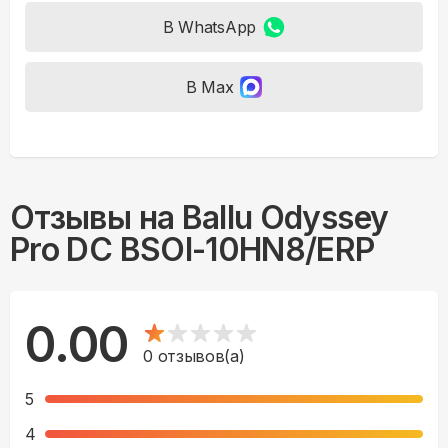
В WhatsApp
В Max
Отзывы на
Ballu Odyssey
Pro DC BSOI-10HN8/ERP
0.00
0
отзывов(а)
5
4