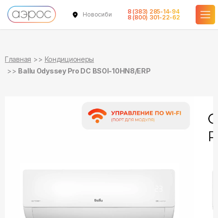
8 (383) 285-14-94
Новосибирск
в наличии
в наличии
8 (800) 301-22-62
Главная
Кондиционеры
Ballu Odyssey Pro DC BSOI-10HN8/ERP