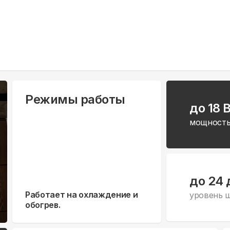
Режимы работы
до 18 
мощность
до 24 
Работает на охлаждение и
уровень 
обогрев.