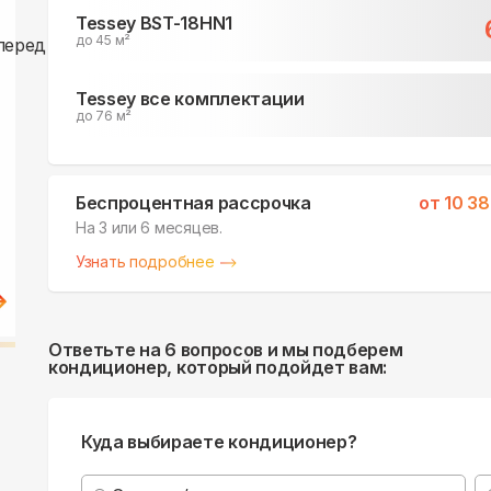
Tessey BST-18HN1
до 45 м²
Tessey все комплектации
до 76 м²
Беспроцентная рассрочка
от
10 3
На 3 или 6 месяцев.
Узнать подробнее
Ответьте на 6 вопросов и мы подберем
кондиционер, который подойдет вам:
Куда выбираете кондиционер?