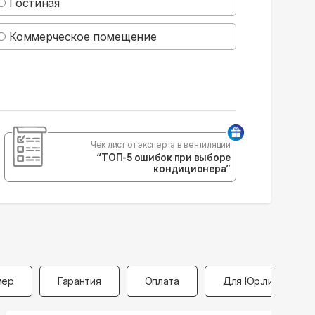
Гостиная
Коммерческое помещение
Чек лист от эксперта в вентиляции
“ТОП-5 ошибок при выборе
кондиционера”
мер
Гарантия
Оплата
Для Юр.лиц