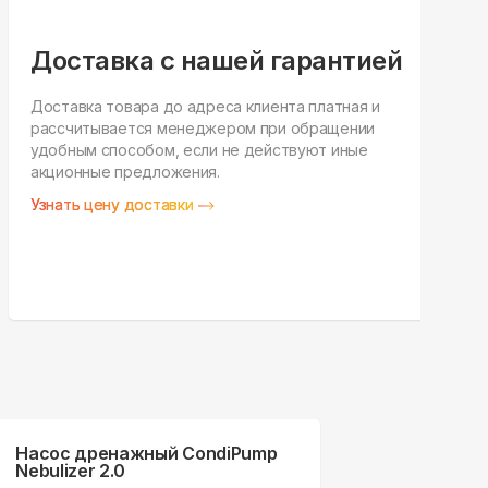
Доставка с нашей гарантией
Доставка товара до адреса клиента платная и
рассчитывается менеджером при обращении
Н
удобным способом, если не действуют иные
п
акционные предложения.
у
Узнать цену доставки
З
Насос дренажный CondiPump
Nebulizer 2.0