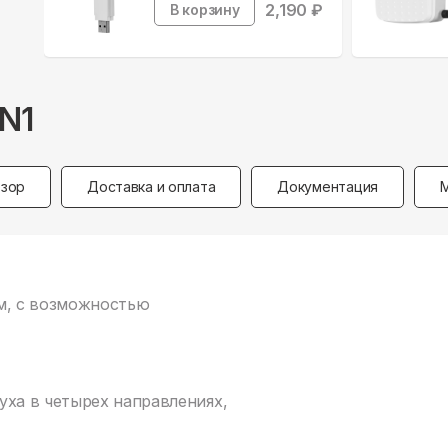
2,190
₽
В корзину
N1
зор
Доставка и оплата
Документация
ем, с возможностью
ха в четырех направлениях,