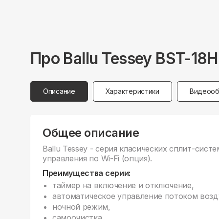
Про
Ballu
Tessey BST-18H
Описание
Характеристики
Видеооб
Общее описание
Ballu Tessey - серия класических сплит-сист
управления по Wi-Fi (опция).
Преимущества серии:
таймер на включение и отключение,
автоматическое управление потоком возду
ночной режим,
самоочистка,