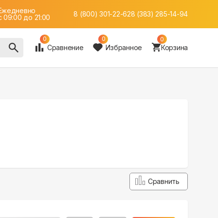
Ежедневно
8 (800) 301-22-62
8 (383) 285-14-94
c 09:00 до 21:00
0
0
0
Сравнение
Избранное
Корзина
Сравнить