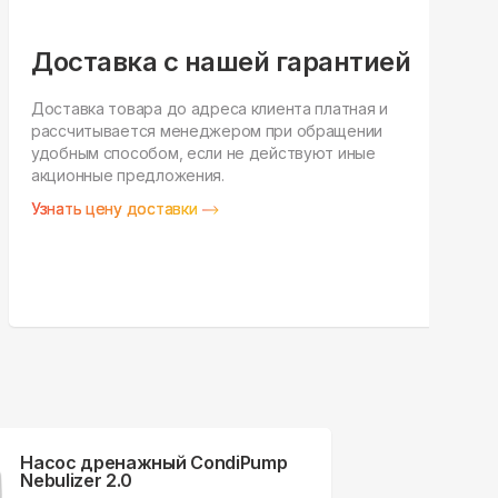
Доставка с нашей гарантией
Доставка товара до адреса клиента платная и
рассчитывается менеджером при обращении
Н
удобным способом, если не действуют иные
п
акционные предложения.
у
Узнать цену доставки
З
Насос дренажный CondiPump
Nebulizer 2.0