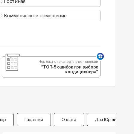
Гостиная
Коммерческое помещение
Чек лист от эксперта в вентиляции
“ТОП-5 ошибок при выборе
кондиционера”
мер
Гарантия
Оплата
Для Юр.лиц