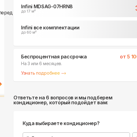
Infini MDSAG-07HRN8
до 17 м²
Infini все комплектации
до 60 м²
Беспроцентная рассрочка
от
5 1
На 3 или 6 месяцев.
Узнать подробнее
Ответьте на 6 вопросов и мы подберем
кондиционер, который подойдет вам:
Куда выбираете кондиционер?