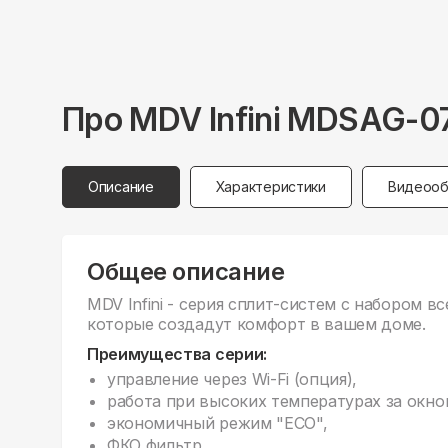
Про
MDV
Infini MDSAG-
Описание
Характеристики
Видеооб
Общее описание
MDV Infini - серия сплит-систем с набором 
которые создадут комфорт в вашем доме.
Преимущества серии:
управление через Wi-Fi (опция),
работа при высоких температурах за окно
экономичный режим "ECO",
ФКО фильтр,