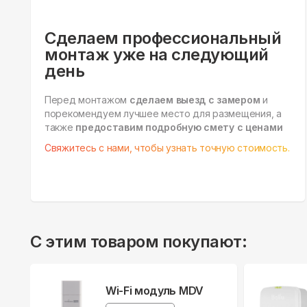
Сделаем профессиональный
монтаж уже на следующий
день
Перед монтажом
сделаем выезд с замером
и
порекомендуем лучшее место для размещения, а
также
предоставим подробную смету с ценами
Свяжитесь с нами, чтобы узнать точную стоимость.
С этим товаром покупают:
Wi-Fi модуль MDV