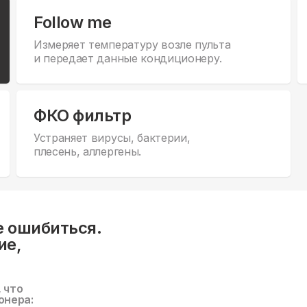
Follow me
Измеряет температуру возле пульта
и передает данные кондиционеру.
ФКО фильтр
Устраняет вирусы, бактерии,
плесень, аллергены.
е ошибиться.
ие,
, что
онера: