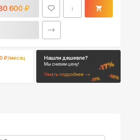
30 600
₽
i
00
₽/месяц
Нашли дешевле?
Мы снизим цену!
Узнать подробнее