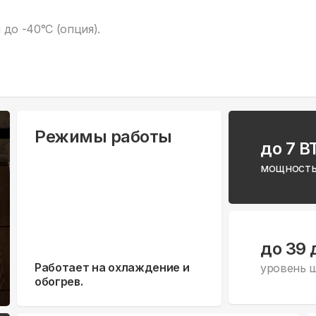
до -40°С (опция).
Режимы работы
до 7 B
мощность
до 39 
Работает на охлаждение и
уровень 
обогрев.