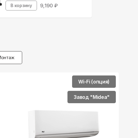
9,190
₽
В корзину
Монтаж
Wi-Fi (опция)
Завод "Midea"