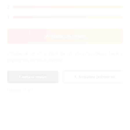
2
1
Написать отзыв
Отзывы могут оставлять только те, кто купил товар. Так мы
формируем честный рейтинг.
Сначала новые
С большим рейтингом
Показано:
0
из
0