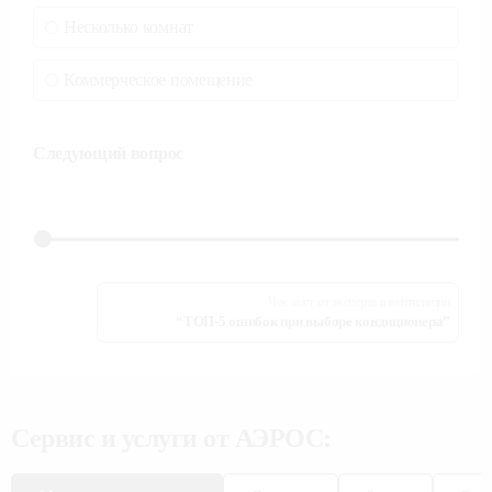
Несколько комнат
Коммерческое помещение
Следующий вопрос
Чек лист от эксперта в вентиляции
“ТОП-5 ошибок при выборе кондиционера”
Сервис и услуги от АЭРОС: