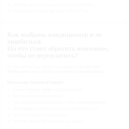
виброопоры наружного блока в комплекте,
4 дополнительных фильтра SMART Ion.
Как выбрать кондиционер и не
ошибиться.
На что стоит обратить внимание,
чтобы не переплатить?
В этом обзоре мы честно расскажем вам
всё, что
необходимо знать перед покупкой кондиционера:
Несколько тезисов из видео:
Какие бывают
типы
кондиционеров
Мощность кондиционера
Как выбрать кондиционер, чтобы
не продувало?
Фильтрация: необходимость или маркетинг?
За что есть смысл доплатить?
Есть ли смысл доплачивать за бренд?