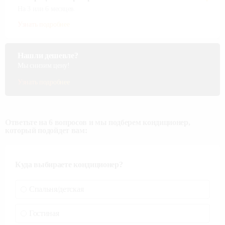
На 3 или 6 месяцев.
Узнать подробнее
Нашли дешевле?
Мы снизим цену!
Узнать подробнее
Ответьте на 6 вопросов и мы подберем кондиционер,
который подойдет вам:
Куда выбираете кондиционер?
Спальня/детская
Гостиная