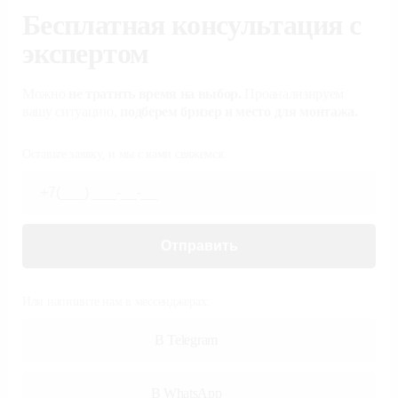
Бесплатная консультация с
экспертом
Можно
не тратить время на выбор.
Проанализируем
вашу ситуацию,
подберем бризер и место для монтажа.
Оставьте заявку, и мы с вами свяжемся.
Отправить
Или напишите нам в мессенджерах:
В Telegram
В WhatsApp