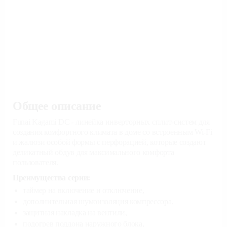
Общее описание
Funai Kagami DC - линейка инверторных сплит-систем для
создания комфортного климата в доме со встроенным Wi-Fi
и жалюзи особой формы с перфорацией, которые создают
деликатный обдув для максимального комфорта
пользователя.
Преимущества серии:
таймер на включение и отключение,
дополнительная шумоизоляция компрессора,
защитная накладка на вентили,
подогрев поддона наружного блока,