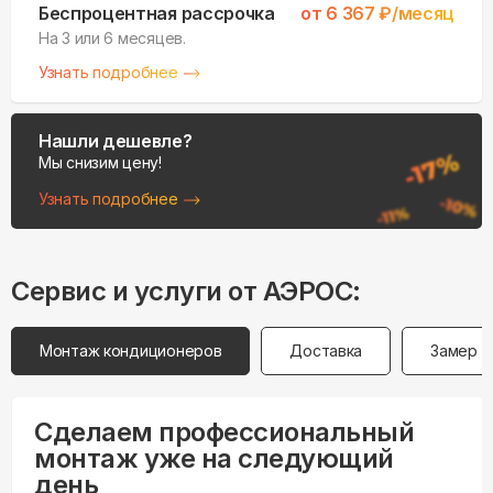
Беспроцентная рассрочка
от
6 367
₽/месяц
На 3 или 6 месяцев.
Узнать подробнее
Нашли дешевле?
Мы снизим цену!
Узнать подробнее
Сервис и услуги от АЭРОС:
Монтаж кондиционеров
Доставка
Замер
Сделаем профессиональный
монтаж уже на следующий
день