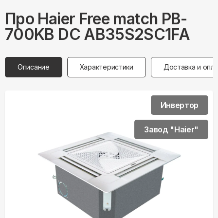
Про
Haier
Free match PB-
700KB DC AB35S2SC1FA
Описание
Характеристики
Доставка и опл
Инвертор
Завод "Haier"