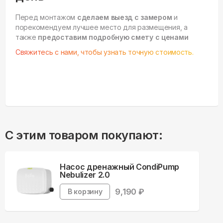
Перед монтажом
сделаем выезд с замером
и
порекомендуем лучшее место для размещения, а
также
предоставим подробную смету с ценами
Свяжитесь с нами, чтобы узнать точную стоимость.
С этим товаром покупают:
Насос дренажный CondiPump
Nebulizer 2.0
9,190
₽
В корзину