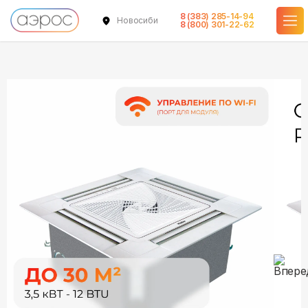
8 (383) 285-14-94
Новосибирск
в наличии
в наличии
в наличии
8 (800) 301-22-62