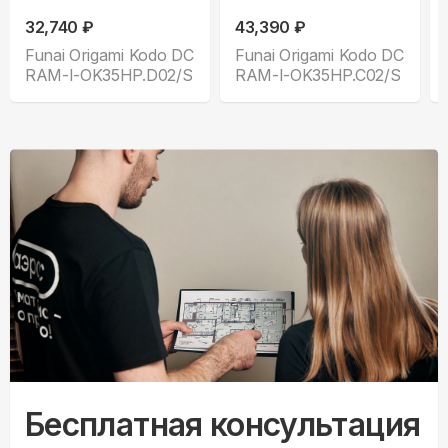
32,740 ₽
43,390 ₽
Funai Origami Kodo DC
Funai Origami Kodo DC
RAM-I-OK35HP.D02/S
RAM-I-OK35HP.C02/S
Бесплатная консультация