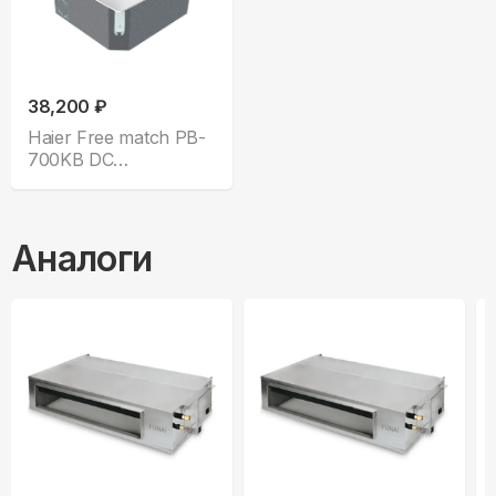
38,200 ₽
Haier Free match PB-
700KB DC
AB35S2SC1FA
Аналоги