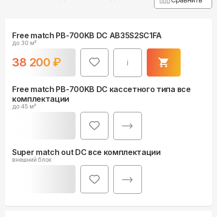
Free match PB-700KB DC AB35S2SC1FA
до 30 м²
38 200
₽
i
Free match PB-700KB DC кассетного типа все
комплектации
до 45 м²
Super match out DC все комплектации
внешний блок